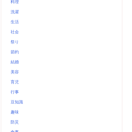
料理
洗濯
生活
社会
祭り
節約
結婚
美容
育児
行事
豆知識
趣味
防災
食事