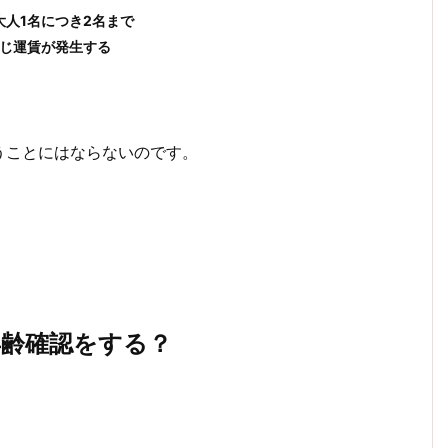
人1名につき2名まで
同じ運賃が発生する
うことにはならないのです。
年齢確認をする？