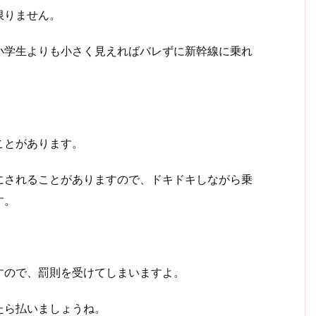
限りません。
小学生よりも小さく見えればバレずに新幹線に乗れ
ことがあります。
にされることがありますので、ドキドキしながら乗
す。
すので、罰則を受けてしまいますよ。
たら払いましょうね。