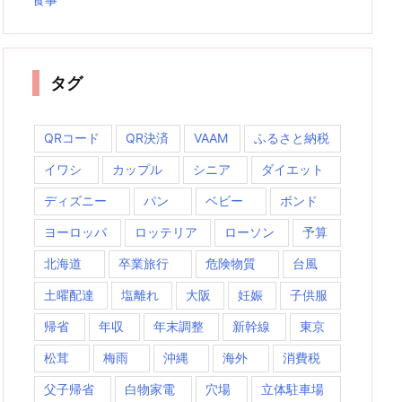
タグ
QRコード
QR決済
VAAM
ふるさと納税
イワシ
カップル
シニア
ダイエット
ディズニー
パン
ベビー
ボンド
ヨーロッパ
ロッテリア
ローソン
予算
北海道
卒業旅行
危険物質
台風
土曜配達
塩離れ
大阪
妊娠
子供服
帰省
年収
年末調整
新幹線
東京
松茸
梅雨
沖縄
海外
消費税
父子帰省
白物家電
穴場
立体駐車場