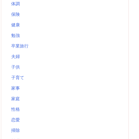
体調
保険
健康
勉強
卒業旅行
夫婦
子供
子育て
家事
家庭
性格
恋愛
掃除