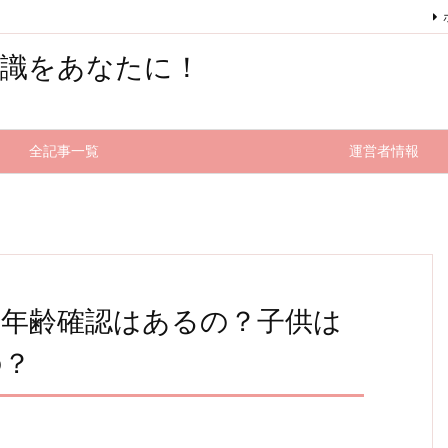
知識をあなたに！
全記事一覧
運営者情報
の年齢確認はあるの？子供は
の？