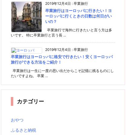
2019年12月4日
:
卒業旅行
卒業旅行はヨーロッパに行きたい！ヨ
ーロッパに行くときの日数は何日がい
いの？
卒業旅行で海外に行きたいと言う方は多
いです。 特に卒業旅行と言う長 ...
2019年12月4日
:
卒業旅行
卒業旅行はヨーロッパに格安で行きたい！安くヨーロッパ
旅行ができる方法をご紹介！
卒業旅行は一生に一度の思い出だからこそ記憶に残るものにし
たいですよね。 卒業 ...
カテゴリー
おやつ
ふるさと納税