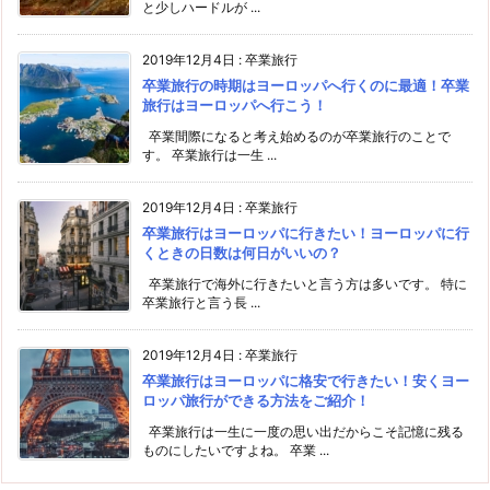
と少しハードルが ...
2019年12月4日
:
卒業旅行
卒業旅行の時期はヨーロッパへ行くのに最適！卒業
旅行はヨーロッパへ行こう！
卒業間際になると考え始めるのが卒業旅行のことで
す。 卒業旅行は一生 ...
2019年12月4日
:
卒業旅行
卒業旅行はヨーロッパに行きたい！ヨーロッパに行
くときの日数は何日がいいの？
卒業旅行で海外に行きたいと言う方は多いです。 特に
卒業旅行と言う長 ...
2019年12月4日
:
卒業旅行
卒業旅行はヨーロッパに格安で行きたい！安くヨー
ロッパ旅行ができる方法をご紹介！
卒業旅行は一生に一度の思い出だからこそ記憶に残る
ものにしたいですよね。 卒業 ...