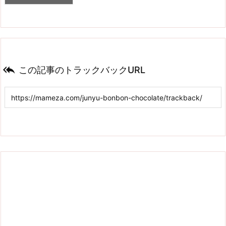

この記事のトラックバックURL