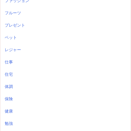
ファッション
フルーツ
プレゼント
ペット
レジャー
仕事
住宅
体調
保険
健康
勉強