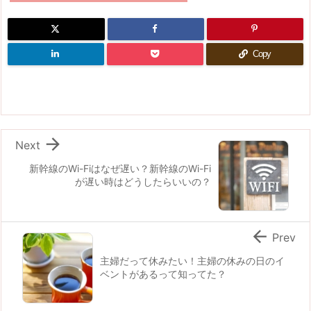
Copy

Next
新幹線のWi-Fiはなぜ遅い？新幹線のWi-Fi
が遅い時はどうしたらいいの？

Prev
主婦だって休みたい！主婦の休みの日のイ
ベントがあるって知ってた？