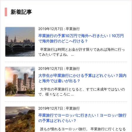
新着記事
2019年12月7日
:
卒業旅行
卒業旅行の予算10万円で海外へ行きたい！10万円
で海外旅行のどこへ行ける？
卒業旅行は時間とお金が許す限りであれば海外に行っ
てみたいですよね。 ...
2019年12月7日
:
卒業旅行
大学生が卒業旅行にかける予算はどれぐらい？国内
と海外では違いが出る？
大学生の卒業旅行となると、すでに未成年ではないの
で、様々なところに ...
2019年12月7日
:
卒業旅行
卒業旅行でヨーロッパに行きたい！ヨーロッパ旅行
の予算はどれぐらい？
誰もが憧れるヨーロッパ旅行。 卒業旅行に行くとなる