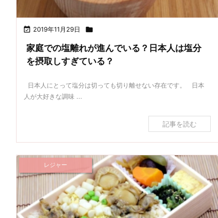

2019年11月29日

家庭での塩離れが進んでいる？日本人は塩分
を摂取しすぎている？
日本人にとって塩分は切っても切り離せない存在です。 日本
人が大好きな調味 ...
記事を読む
レジャー