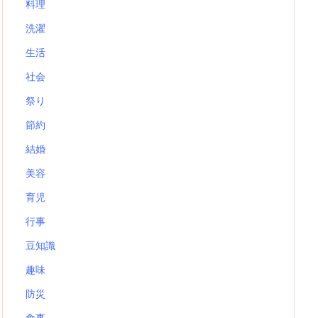
料理
洗濯
生活
社会
祭り
節約
結婚
美容
育児
行事
豆知識
趣味
防災
食事