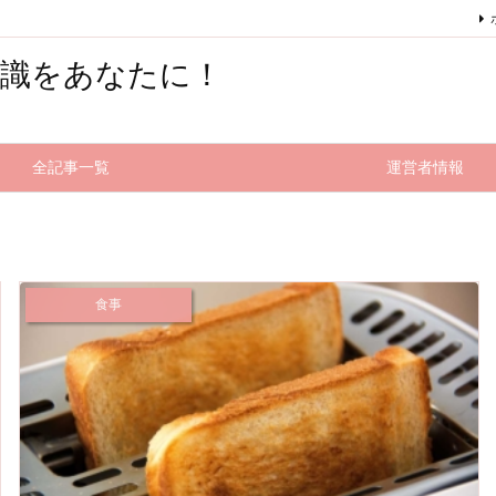
知識をあなたに！
全記事一覧
運営者情報
食事