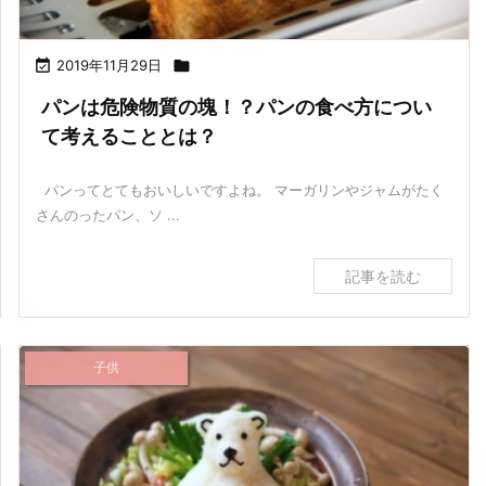

2019年11月29日

パンは危険物質の塊！？パンの食べ方につい
て考えることとは？
パンってとてもおいしいですよね。 マーガリンやジャムがたく
さんのったパン、ソ ...
記事を読む
子供