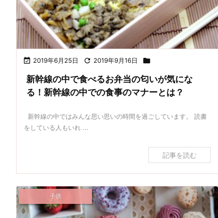

2019年6月25日

2019年9月16日

新幹線の中で食べるお弁当の匂いが気にな
る！新幹線の中での食事のマナーとは？
新幹線の中ではみんな思い思いの時間を過ごしています。 読書
をしている人もいれ ...
記事を読む
子供