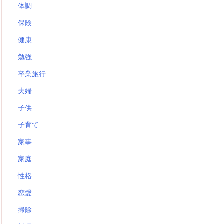
体調
保険
健康
勉強
卒業旅行
夫婦
子供
子育て
家事
家庭
性格
恋愛
掃除