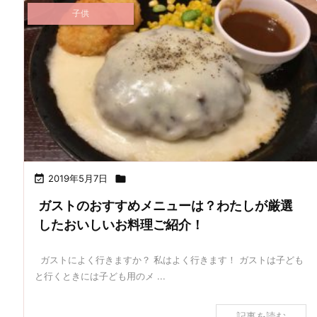
子供

2019年5月7日

ガストのおすすめメニューは？わたしが厳選
したおいしいお料理ご紹介！
ガストによく行きますか？ 私はよく行きます！ ガストは子ども
と行くときには子ども用のメ ...
記事を読む