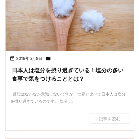

2019年5月9日

日本人は塩分を摂り過ぎている！塩分の多い
食事で気をつけることとは？
普段はなかなか意識しないですが、世界と比べて日本人は塩分
を摂り過ぎているのです。 塩分 ...
記事を読む