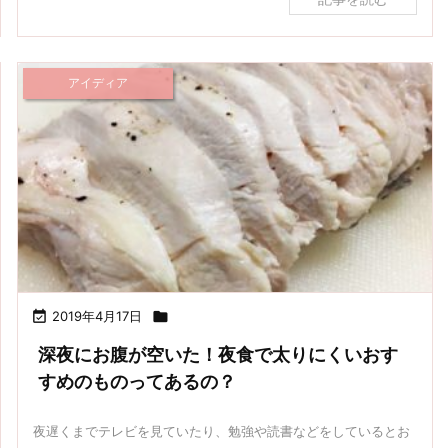
アイディア

2019年4月17日

深夜にお腹が空いた！夜食で太りにくいおす
すめのものってあるの？
夜遅くまでテレビを見ていたり、勉強や読書などをしているとお