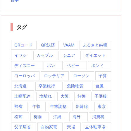
タグ
QRコード
QR決済
VAAM
ふるさと納税
イワシ
カップル
シニア
ダイエット
ディズニー
パン
ベビー
ボンド
ヨーロッパ
ロッテリア
ローソン
予算
北海道
卒業旅行
危険物質
台風
土曜配達
塩離れ
大阪
妊娠
子供服
帰省
年収
年末調整
新幹線
東京
松茸
梅雨
沖縄
海外
消費税
父子帰省
白物家電
穴場
立体駐車場