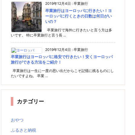
2019年12月4日
:
卒業旅行
卒業旅行はヨーロッパに行きたい！ヨ
ーロッパに行くときの日数は何日がい
いの？
卒業旅行で海外に行きたいと言う方は多
いです。 特に卒業旅行と言う長 ...
2019年12月4日
:
卒業旅行
卒業旅行はヨーロッパに格安で行きたい！安くヨーロッパ
旅行ができる方法をご紹介！
卒業旅行は一生に一度の思い出だからこそ記憶に残るものにし
たいですよね。 卒業 ...
カテゴリー
おやつ
ふるさと納税