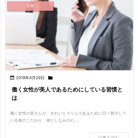
仕事

2019年4月29日

働く女性が美人であるためにしている習慣と
は
働く女性の皆さんが、きれいとスリムであるために日々努力して
いる食のこだわり、身だしなみの心 ...
記事を読む