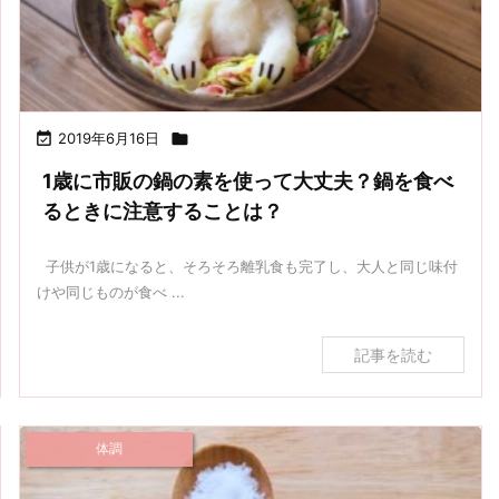

2019年6月16日

1歳に市販の鍋の素を使って大丈夫？鍋を食べ
るときに注意することは？
子供が1歳になると、そろそろ離乳食も完了し、大人と同じ味付
けや同じものが食べ ...
記事を読む
体調