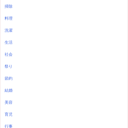
掃除
料理
洗濯
生活
社会
祭り
節約
結婚
美容
育児
行事