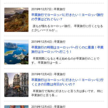
2019年12月7日
:
卒業旅行
卒業旅行でヨーロッパに行きたい！ヨーロッパ旅行
の予算はどれぐらい？
誰もが憧れるヨーロッパ旅行。 卒業旅行に行くとなる
と少しハードルが ...
2019年12月4日
:
卒業旅行
卒業旅行の時期はヨーロッパへ行くのに最適！卒業
旅行はヨーロッパへ行こう！
卒業間際になると考え始めるのが卒業旅行のことで
す。 卒業旅行は一生 ...
2019年12月4日
:
卒業旅行
卒業旅行はヨーロッパに行きたい！ヨーロッパに行
くときの日数は何日がいいの？
卒業旅行で海外に行きたいと言う方は多いです。 特に
卒業旅行と言う長 ...
2019年12月4日
:
卒業旅行