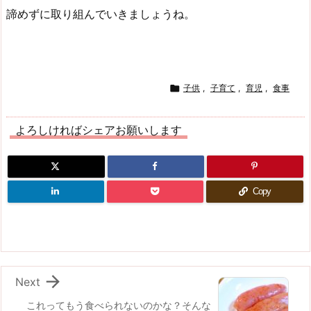
諦めずに取り組んでいきましょうね。

子供
,
子育て
,
育児
,
食事
よろしければシェアお願いします
Copy

Next
これってもう食べられないのかな？そんな