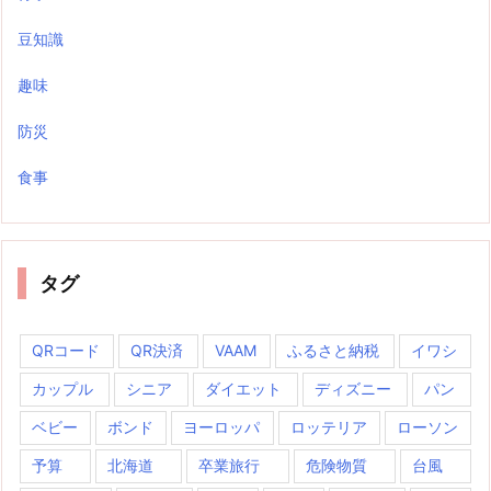
豆知識
趣味
防災
食事
タグ
QRコード
QR決済
VAAM
ふるさと納税
イワシ
カップル
シニア
ダイエット
ディズニー
パン
ベビー
ボンド
ヨーロッパ
ロッテリア
ローソン
予算
北海道
卒業旅行
危険物質
台風