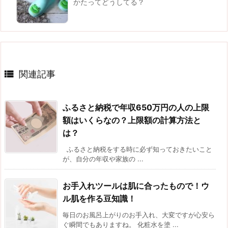
かたってどうしてる？

関連記事
ふるさと納税で年収650万円の人の上限
額はいくらなの？上限額の計算方法と
は？
ふるさと納税をする時に必ず知っておきたいこと
が、自分の年収や家族の ...
お手入れツールは肌に合ったもので！ウ
ル肌を作る豆知識！
毎日のお風呂上がりのお手入れ、大変ですが心安ら
ぐ瞬間でもありますね。 化粧水を塗 ...