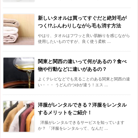
新しいタオルは買ってすぐだと絶対毛が
つく!?ふんわりしながら毛も消す方法
やはり、タオルはフワッと良い肌触りを感じながら
使用したいものですが、良く使う柔軟 ...
関東と関西の違いって何があるの？食べ
物や行動などに違いがあるの？
よくテレビなどでも見ることのある関東と関西の違
い・・・ うどんのつゆが違う！エス ...
洋服がレンタルできる？洋服をレンタル
するメリットをご紹介！
洋服がレンタルできるサービスを知っています
か？ 「洋服をレンタルって、なんだ ...