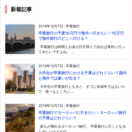
新着記事
2019年12月7日
:
卒業旅行
卒業旅行の予算10万円で海外へ行きたい！10万円
で海外旅行のどこへ行ける？
卒業旅行は時間とお金が許す限りであれば海外に行っ
てみたいですよね。 ...
2019年12月7日
:
卒業旅行
大学生が卒業旅行にかける予算はどれぐらい？国内
と海外では違いが出る？
大学生の卒業旅行となると、すでに未成年ではないの
で、様々なところに ...
2019年12月7日
:
卒業旅行
卒業旅行でヨーロッパに行きたい！ヨーロッパ旅行
の予算はどれぐらい？
誰もが憧れるヨーロッパ旅行。 卒業旅行に行くとなる
と少しハードルが ...