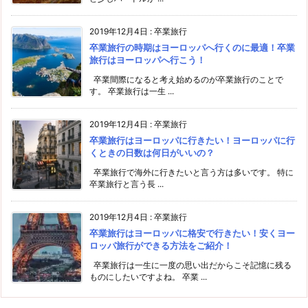
2019年12月4日
:
卒業旅行
卒業旅行の時期はヨーロッパへ行くのに最適！卒業
旅行はヨーロッパへ行こう！
卒業間際になると考え始めるのが卒業旅行のことで
す。 卒業旅行は一生 ...
2019年12月4日
:
卒業旅行
卒業旅行はヨーロッパに行きたい！ヨーロッパに行
くときの日数は何日がいいの？
卒業旅行で海外に行きたいと言う方は多いです。 特に
卒業旅行と言う長 ...
2019年12月4日
:
卒業旅行
卒業旅行はヨーロッパに格安で行きたい！安くヨー
ロッパ旅行ができる方法をご紹介！
卒業旅行は一生に一度の思い出だからこそ記憶に残る
ものにしたいですよね。 卒業 ...