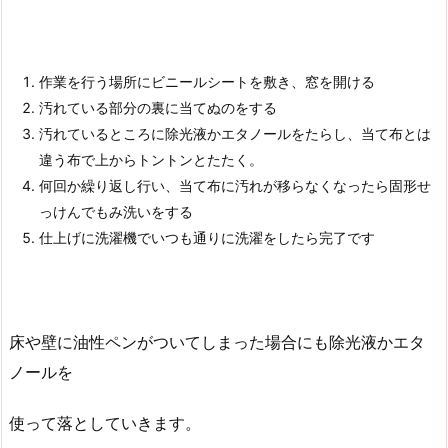
作業を行う場所にビニールシートを敷き、窓を開ける
汚れている部分の裏に当てぬのをする
汚れているところに除光液かエタノールをたらし、当て布とは
違う布で上からトントンとたたく。
何回か繰り返し行い、当て布に汚れが移らなくなったら固形せ
っけんでもみ洗いをする
仕上げに洗濯機でいつも通りに洗濯をしたら完了です
床や壁に油性ペンがついてしまった場合にも除光液かエタ
ノールを
使って落としていきます。