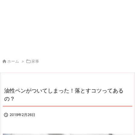

ホーム
>

家事
油性ペンがついてしまった！落とすコツってある
の？

2019年2月26日