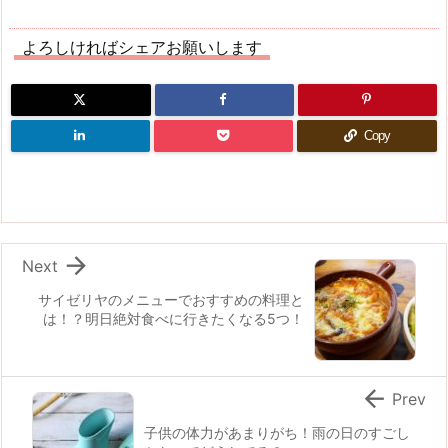
よろしければシェアお願いします
Copy

Next
サイゼリヤのメニューでおすすめの料理と
は！？明日絶対食べに行きたくなる5つ！

Prev
子供の体力があまりがち！雨の日のすごし