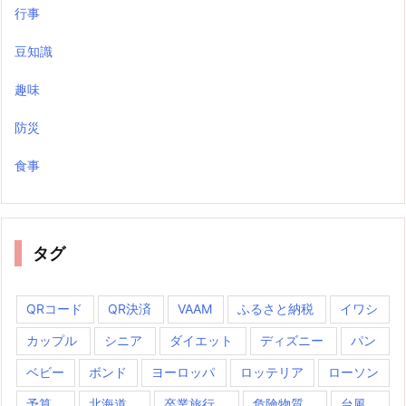
行事
豆知識
趣味
防災
食事
タグ
QRコード
QR決済
VAAM
ふるさと納税
イワシ
カップル
シニア
ダイエット
ディズニー
パン
ベビー
ボンド
ヨーロッパ
ロッテリア
ローソン
予算
北海道
卒業旅行
危険物質
台風