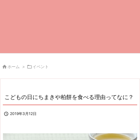

ホーム
>

イベント
こどもの日にちまきや柏餅を食べる理由ってなに？

2019年3月12日