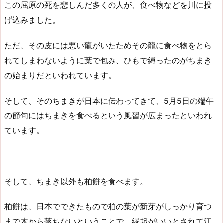
この屈原の死を悲しんだ多くの人が、食べ物などを川に投
げ込みました。
ただ、その皮には悪い龍がいたためその龍に食べ物をとら
れてしまわないように葉で包み、ひもで縛ったのがちまき
の始まりだといわれています。
そして、そのちまきが日本に伝わってきて、5月5日の端午
の節句にはちまきを食べるという風習が広まったといわれ
ています。
そして、ちまき以外も柏餅を食べます。
柏餅は、日本でできたもので柏の葉が新芽がしっかり育つ
まで木から落ちないということで、縁起がいいとされて江