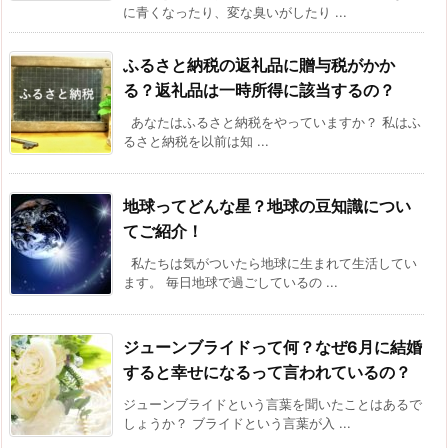
に青くなったり、変な臭いがしたり ...
ふるさと納税の返礼品に贈与税がかか
る？返礼品は一時所得に該当するの？
あなたはふるさと納税をやっていますか？ 私はふ
るさと納税を以前は知 ...
地球ってどんな星？地球の豆知識につい
てご紹介！
私たちは気がついたら地球に生まれて生活してい
ます。 毎日地球で過ごしているの ...
ジューンブライドって何？なぜ6月に結婚
すると幸せになるって言われているの？
ジューンブライドという言葉を聞いたことはあるで
しょうか？ ブライドという言葉が入 ...