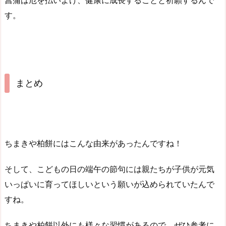
菖蒲は厄を払いよけ、健康に成長することと祈願するんで
す。
まとめ
ちまきや柏餅にはこんな由来があったんですね！
そして、こどもの日の端午の節句には親たちが子供が元気
いっぱいに育ってほしいという願いが込められていたんで
すね。
ちまきや柏餅以外にも様々な習慣があるので、ぜひ参考に