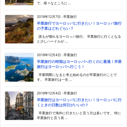
で、様々なところに ...
2019年12月7日
:
卒業旅行
卒業旅行でヨーロッパに行きたい！ヨーロッパ旅行
の予算はどれぐらい？
誰もが憧れるヨーロッパ旅行。 卒業旅行に行くとなる
と少しハードルが ...
2019年12月4日
:
卒業旅行
卒業旅行の時期はヨーロッパへ行くのに最適！卒業
旅行はヨーロッパへ行こう！
卒業間際になると考え始めるのが卒業旅行のことで
す。 卒業旅行は一生 ...
2019年12月4日
:
卒業旅行
卒業旅行はヨーロッパに行きたい！ヨーロッパに行
くときの日数は何日がいいの？
卒業旅行で海外に行きたいと言う方は多いです。 特に
卒業旅行と言う長 ...