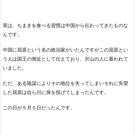
実は、ちまきを食べる習慣は中国から伝わってきたものな
んです。
中国に屈原という名の政治家がいたんですがこの屈原とい
う人は国王の側近として仕えており、沢山の人に慕われて
いました。
ただ、ある陰謀によりその地位を失ってしまいそれに失望
した屈原は自ら川に身を投げてしまったんです。
この日が５月５日だったんです。