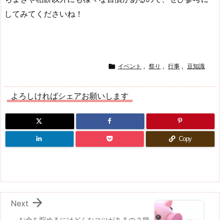
してみてくださいね！

イベント
,
祭り
,
行事
,
豆知識
よろしければシェアお願いします
Copy

Next
お金を貯めるにはどんなコツがあるの？簡