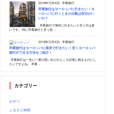
2019年12月4日
:
卒業旅行
卒業旅行はヨーロッパに行きたい！ヨ
ーロッパに行くときの日数は何日がい
いの？
卒業旅行で海外に行きたいと言う方は多
いです。 特に卒業旅行と言う長 ...
2019年12月4日
:
卒業旅行
卒業旅行はヨーロッパに格安で行きたい！安くヨーロッパ
旅行ができる方法をご紹介！
卒業旅行は一生に一度の思い出だからこそ記憶に残るものにし
たいですよね。 卒業 ...
カテゴリー
おやつ
ふるさと納税