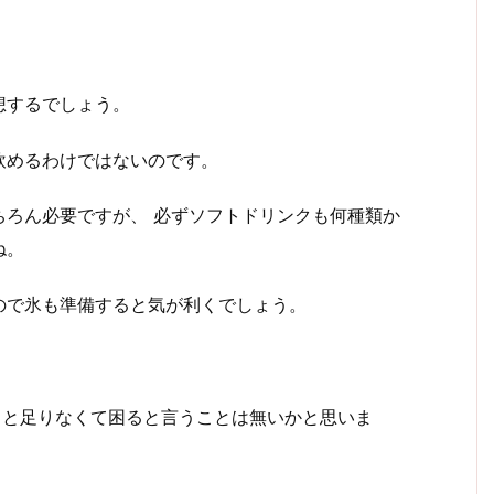
想するでしょう。
飲めるわけではないのです。
ちろん必要ですが、 必ずソフトドリンクも何種類か
ね。
ので氷も準備すると気が利くでしょう。
くと足りなくて困ると言うことは無いかと思いま