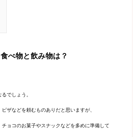
き食べ物と飲み物は？
なるでしょう。
、ピザなどを頼むものありだと思いますが、
、チョコのお菓子やスナックなどを多めに準備して