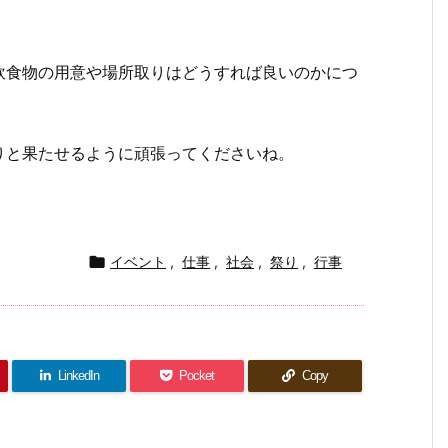
飲食物の用意や場所取りはどうすれば良いのかにつ
りと果たせるように頑張ってくださいね。

イベント
,
仕事
,
社会
,
祭り
,
行事
LinkedIn
Pocket
Copy