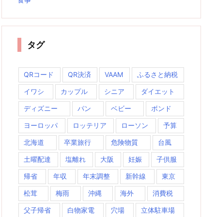
タグ
QRコード
QR決済
VAAM
ふるさと納税
イワシ
カップル
シニア
ダイエット
ディズニー
パン
ベビー
ボンド
ヨーロッパ
ロッテリア
ローソン
予算
北海道
卒業旅行
危険物質
台風
土曜配達
塩離れ
大阪
妊娠
子供服
帰省
年収
年末調整
新幹線
東京
松茸
梅雨
沖縄
海外
消費税
父子帰省
白物家電
穴場
立体駐車場