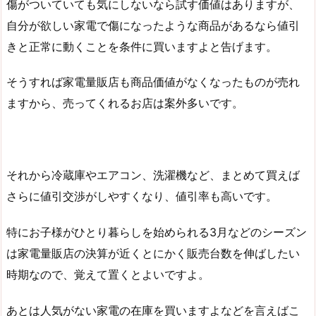
傷がついていても気にしないなら試す価値はありますが、
自分が欲しい家電で傷になったような商品があるなら値引
きと正常に動くことを条件に買いますよと告げます。
そうすれば家電量販店も商品価値がなくなったものが売れ
ますから、売ってくれるお店は案外多いです。
それから冷蔵庫やエアコン、洗濯機など、まとめて買えば
さらに値引交渉がしやすくなり、値引率も高いです。
特にお子様がひとり暮らしを始められる3月などのシーズン
は家電量販店の決算が近くとにかく販売台数を伸ばしたい
時期なので、覚えて置くとよいですよ。
あとは人気がない家電の在庫を買いますよなどを言えばこ