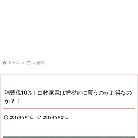

ホーム
>

豆知識
消費税10%！白物家電は増税前に買うのがお得なの
か？！

2019年9月1日

2019年9月21日