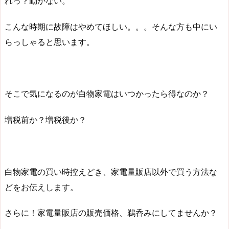
れっ？動かない。
こんな時期に故障はやめてほしい。。。そんな方も中にい
らっしゃると思います。
そこで気になるのが白物家電はいつかったら得なのか？
増税前か？増税後か？
白物家電の買い時控えどき、家電量販店以外で買う方法な
どをお伝えします。
さらに！家電量販店の販売価格、鵜呑みにしてませんか？