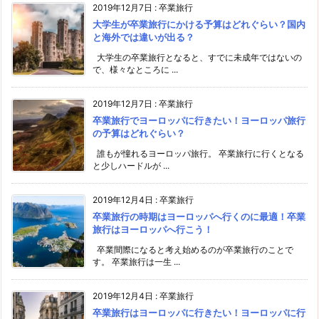
2019年12月7日
:
卒業旅行
大学生が卒業旅行にかける予算はどれぐらい？国内
と海外では違いが出る？
大学生の卒業旅行となると、すでに未成年ではないの
で、様々なところに ...
2019年12月7日
:
卒業旅行
卒業旅行でヨーロッパに行きたい！ヨーロッパ旅行
の予算はどれぐらい？
誰もが憧れるヨーロッパ旅行。 卒業旅行に行くとなる
と少しハードルが ...
2019年12月4日
:
卒業旅行
卒業旅行の時期はヨーロッパへ行くのに最適！卒業
旅行はヨーロッパへ行こう！
卒業間際になると考え始めるのが卒業旅行のことで
す。 卒業旅行は一生 ...
2019年12月4日
:
卒業旅行
卒業旅行はヨーロッパに行きたい！ヨーロッパに行