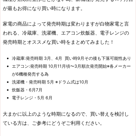
が最もお得になり買い時になります。
家電の商品によって発売時期は変わりますが白物家電と言
われる、冷蔵庫、洗濯機、エアコン炊飯器、電子レンジの
発売時期とオススメな買い時をまとめてみました！
冷蔵庫:発売時期 3月、4月 買い時9月その後も下落可能性あり
エアコン:発売時期 10月11月頃〜3月順次発売開始※各メーカー
が6機種発売する為
洗濯機・発売時期 5月 ※ドラム式は10月
炊飯器・6月7月
電子レンジ・5月 6月
大まかに以上のような時期になるので、買い替えを検討し
ている方は、ご参考にどうぞご利用ください。