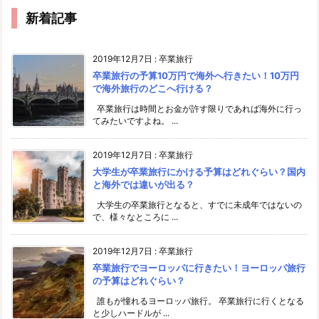
新着記事
2019年12月7日
:
卒業旅行
卒業旅行の予算10万円で海外へ行きたい！10万円
で海外旅行のどこへ行ける？
卒業旅行は時間とお金が許す限りであれば海外に行っ
てみたいですよね。 ...
2019年12月7日
:
卒業旅行
大学生が卒業旅行にかける予算はどれぐらい？国内
と海外では違いが出る？
大学生の卒業旅行となると、すでに未成年ではないの
で、様々なところに ...
2019年12月7日
:
卒業旅行
卒業旅行でヨーロッパに行きたい！ヨーロッパ旅行
の予算はどれぐらい？
誰もが憧れるヨーロッパ旅行。 卒業旅行に行くとなる
と少しハードルが ...