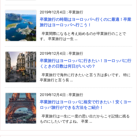
2019年12月4日
:
卒業旅行
卒業旅行の時期はヨーロッパへ行くのに最適！卒業
旅行はヨーロッパへ行こう！
卒業間際になると考え始めるのが卒業旅行のことで
す。 卒業旅行は一生 ...
2019年12月4日
:
卒業旅行
卒業旅行はヨーロッパに行きたい！ヨーロッパに行
くときの日数は何日がいいの？
卒業旅行で海外に行きたいと言う方は多いです。 特に
卒業旅行と言う長 ...
2019年12月4日
:
卒業旅行
卒業旅行はヨーロッパに格安で行きたい！安くヨー
ロッパ旅行ができる方法をご紹介！
卒業旅行は一生に一度の思い出だからこそ記憶に残る
ものにしたいですよね。 卒業 ...