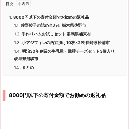
目次
1.
8000円以下の寄付金額でお勧めの返礼品
1.1.
佐野餃子の詰め合わせ 栃木県佐野市
1.2.
手作りハムお試しセット 群馬県榛東村
1.3.
小アジフィレの西京漬け10枚×2袋 長崎県松浦市
1.4.
明治30年創業の牛乳屋・飛騨チーズセット3個入り
岐阜県飛騨市
1.5.
まとめ
8000円以下の寄付金額でお勧めの返礼品