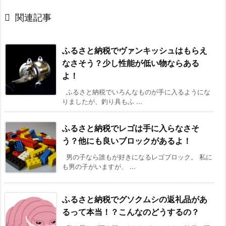

関連記事
ふるさと納税でヴァンキッシュはもらえ
なさそう？少し性能が低い物ならある
よ！
ふるさと納税でいろんなものが手に入るようにな
りましたが、釣り具もふ ...
ふるさと納税でレゴは手に入らなさそ
う？他にも良いブロックがあるよ！
男の子なら誰もが好きになるレゴブロック。 私に
も男の子がいますが、 ...
ふるさと納税でグソクムシの返礼品があ
るって本当！？こんなのどうするの？