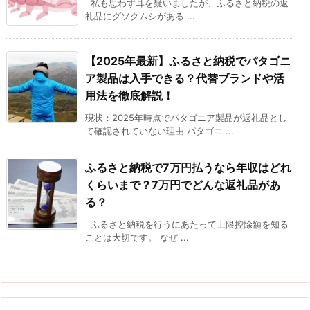
私も思わず耳を疑いましたが、ふるさと納税の返
礼品にグソクムシがある ...
【2025年最新】ふるさと納税でパタゴニ
ア製品は入手できる？代替ブランドや活
用法を徹底解説！
現状：2025年時点でパタゴニア製品が返礼品とし
て確認されていない理由 パタゴニ ...
ふるさと納税で7万円払うなら年収はどれ
くらいまで？7万円でどんな返礼品があ
る？
ふるさと納税を行うにあたって上限控除額を知る
ことは大切です。 なぜ ...