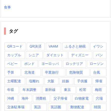
食事
タグ
QRコード
QR決済
VAAM
ふるさと納税
イワシ
カップル
シニア
ダイエット
ディズニー
パン
ベビー
ボンド
ヨーロッパ
ロッテリア
ローソン
予算
北海道
卒業旅行
危険物質
台風
土曜配達
塩離れ
大阪
妊娠
子供服
帰省
年収
年末調整
新幹線
東京
松茸
梅雨
沖縄
海外
消費税
父子帰省
白物家電
穴場
立体駐車場
英語
英語圏
郵便配達
韓国