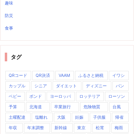
趣味
防災
食事
タグ
QRコード
QR決済
VAAM
ふるさと納税
イワシ
カップル
シニア
ダイエット
ディズニー
パン
ベビー
ボンド
ヨーロッパ
ロッテリア
ローソン
予算
北海道
卒業旅行
危険物質
台風
土曜配達
塩離れ
大阪
妊娠
子供服
帰省
年収
年末調整
新幹線
東京
松茸
梅雨