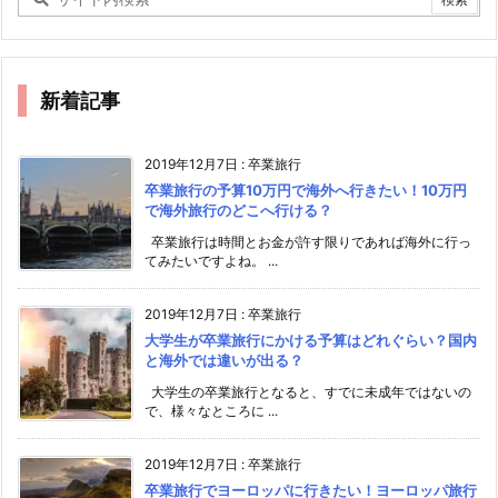
新着記事
2019年12月7日
:
卒業旅行
卒業旅行の予算10万円で海外へ行きたい！10万円
で海外旅行のどこへ行ける？
卒業旅行は時間とお金が許す限りであれば海外に行っ
てみたいですよね。 ...
2019年12月7日
:
卒業旅行
大学生が卒業旅行にかける予算はどれぐらい？国内
と海外では違いが出る？
大学生の卒業旅行となると、すでに未成年ではないの
で、様々なところに ...
2019年12月7日
:
卒業旅行
卒業旅行でヨーロッパに行きたい！ヨーロッパ旅行