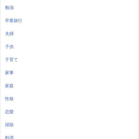
勉強
卒業旅行
夫婦
子供
子育て
家事
家庭
性格
恋愛
掃除
料理