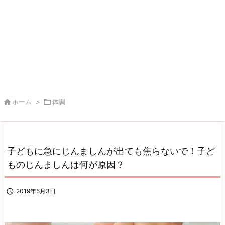

ホーム
>

体調
子どもに急にじんましんが出ても焦らないで！子ど
ものじんましんは何が原因？

2019年5月3日