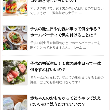
自分磨きをしたらいいの？
アナタの周りで、女子力が高い人はいるのではない
でしょうか。 数年前から女子力 ...
子供の誕生日やお祝い事って何を作る？
ホームパーティで気を付けることは？
子供の誕生日や初節句などでホームパーティーを
開くことってありますよね。 ホーム ...
子供の初誕生日！１歳の誕生日って一体
何をすればいいの？
赤ちゃんが生まれて、初めての誕生日になる１歳の
誕生日はとても特別な日なんです！ ...
赤ちゃんのおもちゃってどうやって洗え
ばいいの？洗うだけでいいの？