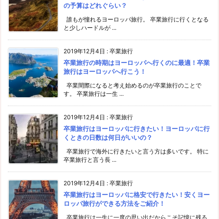
の予算はどれぐらい？
誰もが憧れるヨーロッパ旅行。 卒業旅行に行くとなる
と少しハードルが ...
2019年12月4日
:
卒業旅行
卒業旅行の時期はヨーロッパへ行くのに最適！卒業
旅行はヨーロッパへ行こう！
卒業間際になると考え始めるのが卒業旅行のことで
す。 卒業旅行は一生 ...
2019年12月4日
:
卒業旅行
卒業旅行はヨーロッパに行きたい！ヨーロッパに行
くときの日数は何日がいいの？
卒業旅行で海外に行きたいと言う方は多いです。 特に
卒業旅行と言う長 ...
2019年12月4日
:
卒業旅行
卒業旅行はヨーロッパに格安で行きたい！安くヨー
ロッパ旅行ができる方法をご紹介！
卒業旅行は一生に一度の思い出だからこそ記憶に残る