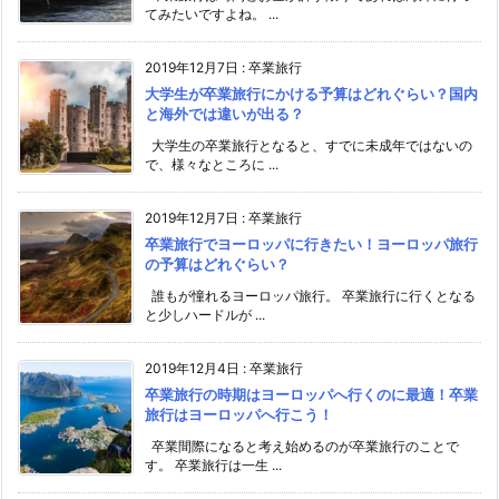
てみたいですよね。 ...
2019年12月7日
:
卒業旅行
大学生が卒業旅行にかける予算はどれぐらい？国内
と海外では違いが出る？
大学生の卒業旅行となると、すでに未成年ではないの
で、様々なところに ...
2019年12月7日
:
卒業旅行
卒業旅行でヨーロッパに行きたい！ヨーロッパ旅行
の予算はどれぐらい？
誰もが憧れるヨーロッパ旅行。 卒業旅行に行くとなる
と少しハードルが ...
2019年12月4日
:
卒業旅行
卒業旅行の時期はヨーロッパへ行くのに最適！卒業
旅行はヨーロッパへ行こう！
卒業間際になると考え始めるのが卒業旅行のことで
す。 卒業旅行は一生 ...