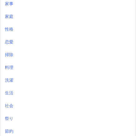
家事
家庭
性格
恋愛
掃除
料理
洗濯
生活
社会
祭り
節約