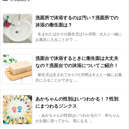
洗面所で沐浴するのは汚い？洗面所での
沐浴の衛生面は？
生まれたばかりの新生児は1ヵ月間、大人と一緒に
お風呂に入ることがで ...
洗面台で沐浴するときに衛生面は大丈夫
なの？洗面台での沐浴についてご紹介！
新生児は生まれてから1カ月間は大人と一緒にお風
呂に入ることができな ...
あかちゃんの性別はいつわかる！？性別
にまつわるジンクス
・あかちゃんの性別はいつわかるの？ 赤ちゃん
がお腹に宿ってから、気になる ...