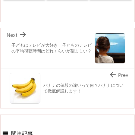

Next
子どもはテレビが大好き！子どものテレビ
の平均視聴時間はどれくらいが望ましい？

Prev
バナナの値段の違いって何？バナナについ
て徹底解説します！

関連記事