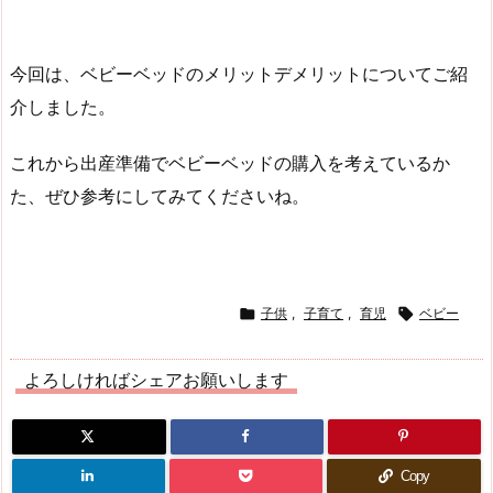
今回は、ベビーベッドのメリットデメリットについてご紹
介しました。
これから出産準備でベビーベッドの購入を考えているか
た、ぜひ参考にしてみてくださいね。

子供
,
子育て
,
育児

ベビー
よろしければシェアお願いします
Copy