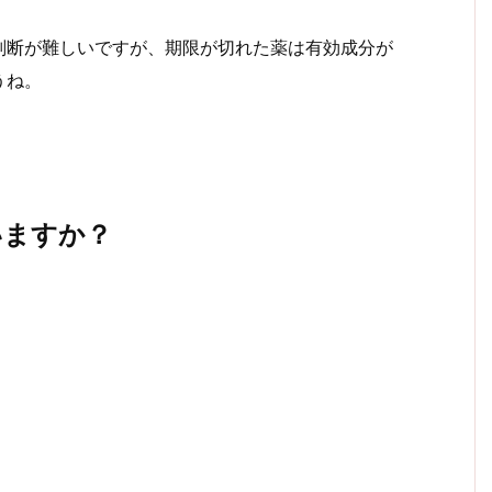
判断が難しいですが、期限が切れた薬は有効成分が
うね。
いますか？