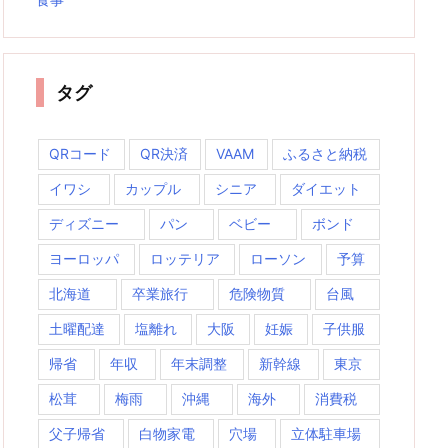
タグ
QRコード
QR決済
VAAM
ふるさと納税
イワシ
カップル
シニア
ダイエット
ディズニー
パン
ベビー
ボンド
ヨーロッパ
ロッテリア
ローソン
予算
北海道
卒業旅行
危険物質
台風
土曜配達
塩離れ
大阪
妊娠
子供服
帰省
年収
年末調整
新幹線
東京
松茸
梅雨
沖縄
海外
消費税
父子帰省
白物家電
穴場
立体駐車場