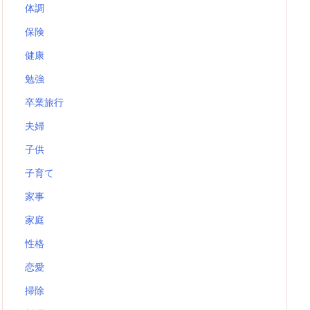
体調
保険
健康
勉強
卒業旅行
夫婦
子供
子育て
家事
家庭
性格
恋愛
掃除