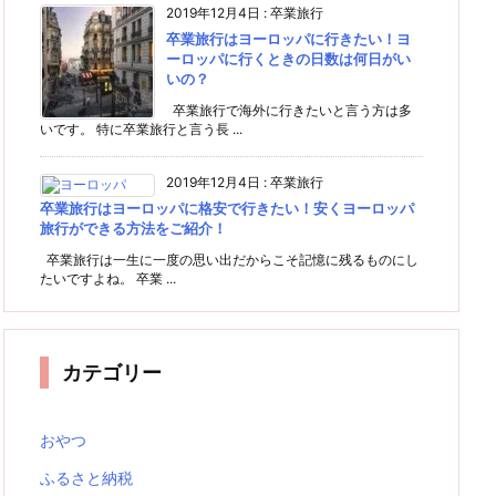
2019年12月4日
:
卒業旅行
卒業旅行はヨーロッパに行きたい！ヨ
ーロッパに行くときの日数は何日がい
いの？
卒業旅行で海外に行きたいと言う方は多
いです。 特に卒業旅行と言う長 ...
2019年12月4日
:
卒業旅行
卒業旅行はヨーロッパに格安で行きたい！安くヨーロッパ
旅行ができる方法をご紹介！
卒業旅行は一生に一度の思い出だからこそ記憶に残るものにし
たいですよね。 卒業 ...
カテゴリー
おやつ
ふるさと納税