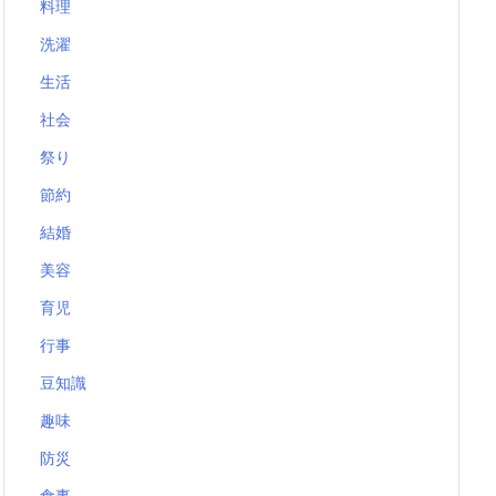
料理
洗濯
生活
社会
祭り
節約
結婚
美容
育児
行事
豆知識
趣味
防災
食事