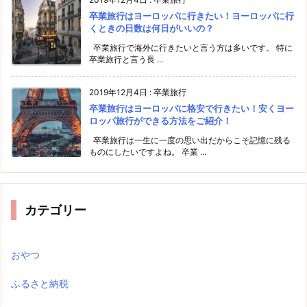
卒業旅行はヨーロッパに行きたい！ヨーロッパに行
くときの日数は何日がいいの？
卒業旅行で海外に行きたいと言う方は多いです。 特に
卒業旅行と言う長 ...
2019年12月4日
:
卒業旅行
卒業旅行はヨーロッパに格安で行きたい！安くヨー
ロッパ旅行ができる方法をご紹介！
卒業旅行は一生に一度の思い出だからこそ記憶に残る
ものにしたいですよね。 卒業 ...
カテゴリー
おやつ
ふるさと納税