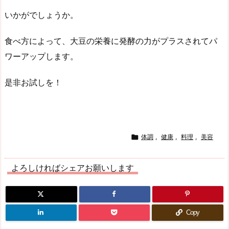
いかがでしょうか。
食べ方によって、大豆の栄養に発酵の力がプラスされてパ
ワーアップします。
是非お試しを！

体調
,
健康
,
料理
,
美容
よろしければシェアお願いします
Copy