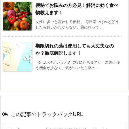
便秘でお悩みの方必見！解消に効く食べ
物教えます！
女性に多いと言われる便秘。 毎日辛いけれどどう
したら良いかわからない、薬に頼って ...
期限切れの薬は使用しても大丈夫なの
か？徹底解説します！
薬はいざというときに役にたちますが、意外と使
う機会が少なく、気がついたら薬の ...

この記事のトラックバックURL