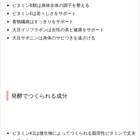
ビタミンB類は身体全体の調子を整える
ビタミンEは若々しさをサポート
食物繊維はすっきりをサポート
大豆イソフラボンは女性の美と健康をサポート
大豆サポニンは身体のサビつきを遠ざける
発酵でつくられる成分
ビタミンK2は微生物によってつくられる脂溶性ビタミンで丈夫