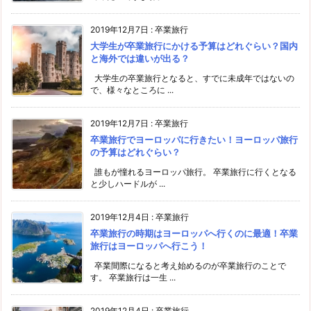
2019年12月7日
:
卒業旅行
大学生が卒業旅行にかける予算はどれぐらい？国内
と海外では違いが出る？
大学生の卒業旅行となると、すでに未成年ではないの
で、様々なところに ...
2019年12月7日
:
卒業旅行
卒業旅行でヨーロッパに行きたい！ヨーロッパ旅行
の予算はどれぐらい？
誰もが憧れるヨーロッパ旅行。 卒業旅行に行くとなる
と少しハードルが ...
2019年12月4日
:
卒業旅行
卒業旅行の時期はヨーロッパへ行くのに最適！卒業
旅行はヨーロッパへ行こう！
卒業間際になると考え始めるのが卒業旅行のことで
す。 卒業旅行は一生 ...
2019年12月4日
:
卒業旅行