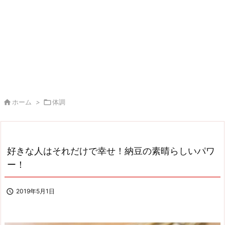

ホーム
>

体調
好きな人はそれだけで幸せ！納豆の素晴らしいパワ
ー！

2019年5月1日