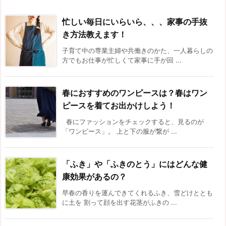
忙しい毎日にいらいら、、、家事の手抜
き方法教えます！
子育て中の専業主婦や共働きのかた、一人暮らしの
方でもお仕事が忙しくて家事に手が回 ...
春におすすめのワンピースは？春はワン
ピースを着てお出かけしよう！
春にファッションをチェックすると、見るのが
「ワンピース」。 上と下の服が繋が ...
「ふき」や「ふきのとう」にはどんな健
康効果があるの？
早春の香りを運んできてくれるふき、雪どけととも
に土を 割って顔を出す花茎がふきの ...