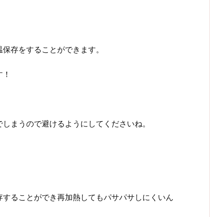
温保存をすることができます。
す！
でしまうので避けるようにしてくださいね。
存することができ再加熱してもパサパサしにくいん