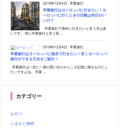
2019年12月4日
:
卒業旅行
卒業旅行はヨーロッパに行きたい！ヨ
ーロッパに行くときの日数は何日がい
いの？
卒業旅行で海外に行きたいと言う方は多
いです。 特に卒業旅行と言う長 ...
2019年12月4日
:
卒業旅行
卒業旅行はヨーロッパに格安で行きたい！安くヨーロッパ
旅行ができる方法をご紹介！
卒業旅行は一生に一度の思い出だからこそ記憶に残るものにし
たいですよね。 卒業 ...
カテゴリー
おやつ
ふるさと納税