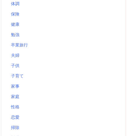
体調
保険
健康
勉強
卒業旅行
夫婦
子供
子育て
家事
家庭
性格
恋愛
掃除