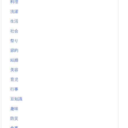
料理
洗濯
生活
社会
祭り
節約
結婚
美容
育児
行事
豆知識
趣味
防災
食事