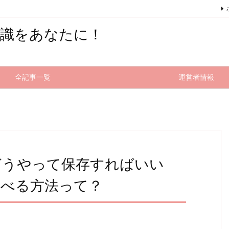
知識をあなたに！
全記事一覧
運営者情報
どうやって保存すればいい
食べる方法って？