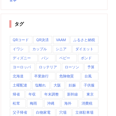
タグ
QRコード
QR決済
VAAM
ふるさと納税
イワシ
カップル
シニア
ダイエット
ディズニー
パン
ベビー
ボンド
ヨーロッパ
ロッテリア
ローソン
予算
北海道
卒業旅行
危険物質
台風
土曜配達
塩離れ
大阪
妊娠
子供服
帰省
年収
年末調整
新幹線
東京
松茸
梅雨
沖縄
海外
消費税
父子帰省
白物家電
穴場
立体駐車場