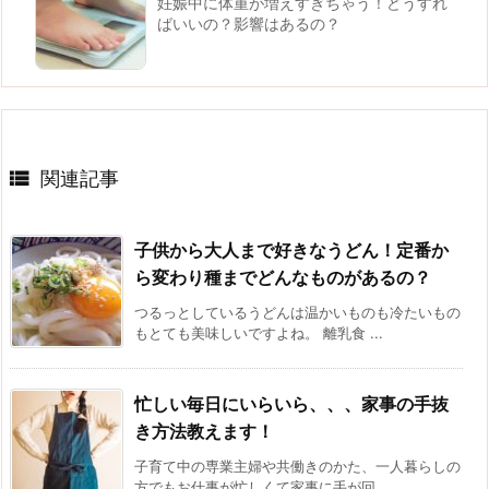
妊娠中に体重が増えすぎちゃう！どうすれ
ばいいの？影響はあるの？

関連記事
子供から大人まで好きなうどん！定番か
ら変わり種までどんなものがあるの？
つるっとしているうどんは温かいものも冷たいもの
もとても美味しいですよね。 離乳食 ...
忙しい毎日にいらいら、、、家事の手抜
き方法教えます！
子育て中の専業主婦や共働きのかた、一人暮らしの
方でもお仕事が忙しくて家事に手が回 ...