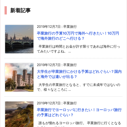
新着記事
2019年12月7日
:
卒業旅行
卒業旅行の予算10万円で海外へ行きたい！10万円
で海外旅行のどこへ行ける？
卒業旅行は時間とお金が許す限りであれば海外に行っ
てみたいですよね。 ...
2019年12月7日
:
卒業旅行
大学生が卒業旅行にかける予算はどれぐらい？国内
と海外では違いが出る？
大学生の卒業旅行となると、すでに未成年ではないの
で、様々なところに ...
2019年12月7日
:
卒業旅行
卒業旅行でヨーロッパに行きたい！ヨーロッパ旅行
の予算はどれぐらい？
誰もが憧れるヨーロッパ旅行。 卒業旅行に行くとなる