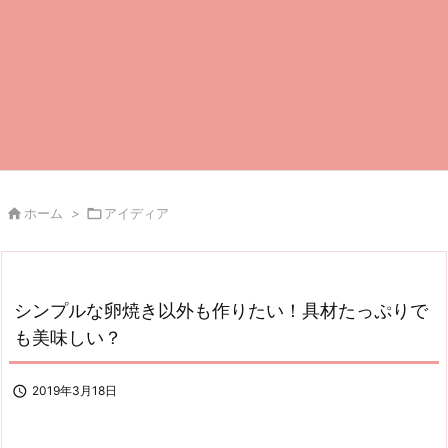

ホーム
>

アイディア
シンプルな卵焼き以外も作りたい！具材たっぷりで
も美味しい？

2019年3月18日