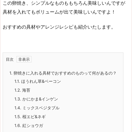
この卵焼き、シンプルなものももちろん美味しいんですが
具材を入れてもボリュームが出て美味しいんですよ！
おすすめの具材やアレンジレシピも紹介いたします。
目次
1.
卵焼きに入れる具材でおすすめのものって何があるの？
1.1.
ほうれん草&ベーコン
1.2.
海苔
1.3.
かにかま&インゲン
1.4.
ミックスベジタブル
1.5.
桜エビ&ネギ
1.6.
紅ショウガ