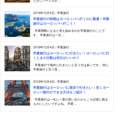
と少しハードルが ...
2019年12月4日
:
卒業旅行
卒業旅行の時期はヨーロッパへ行くのに最適！卒業
旅行はヨーロッパへ行こう！
卒業間際になると考え始めるのが卒業旅行のことで
す。 卒業旅行は一生 ...
2019年12月4日
:
卒業旅行
卒業旅行はヨーロッパに行きたい！ヨーロッパに行
くときの日数は何日がいいの？
卒業旅行で海外に行きたいと言う方は多いです。 特に
卒業旅行と言う長 ...
2019年12月4日
:
卒業旅行
卒業旅行はヨーロッパに格安で行きたい！安くヨー
ロッパ旅行ができる方法をご紹介！
卒業旅行は一生に一度の思い出だからこそ記憶に残る
ものにしたいですよね。 卒業 ...