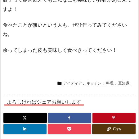
すよ！
食べたことが無いという人も、ぜひ作ってみてください
ね。
余ってしまった皮も美味しく食べきってください！

アイディア
,
キッチン
,
料理
,
豆知識
よろしければシェアお願いします
Copy