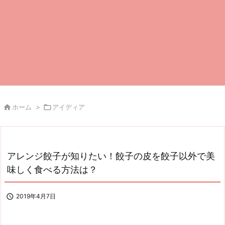

ホーム
>

アイディア
アレンジ餃子が知りたい！餃子の皮を餃子以外で美
味しく食べる方法は？

2019年4月7日