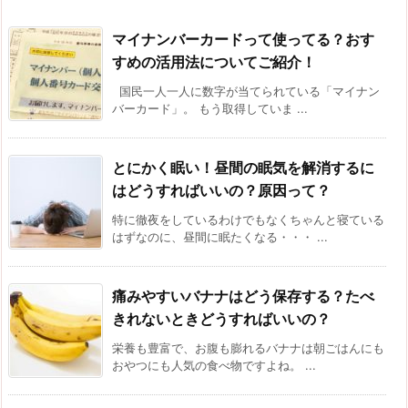
マイナンバーカードって使ってる？おす
すめの活用法についてご紹介！
国民一人一人に数字が当てられている「マイナン
バーカード」。 もう取得していま ...
とにかく眠い！昼間の眠気を解消するに
はどうすればいいの？原因って？
特に徹夜をしているわけでもなくちゃんと寝ている
はずなのに、昼間に眠たくなる・・・ ...
痛みやすいバナナはどう保存する？たべ
きれないときどうすればいいの？
栄養も豊富で、お腹も膨れるバナナは朝ごはんにも
おやつにも人気の食べ物ですよね。 ...