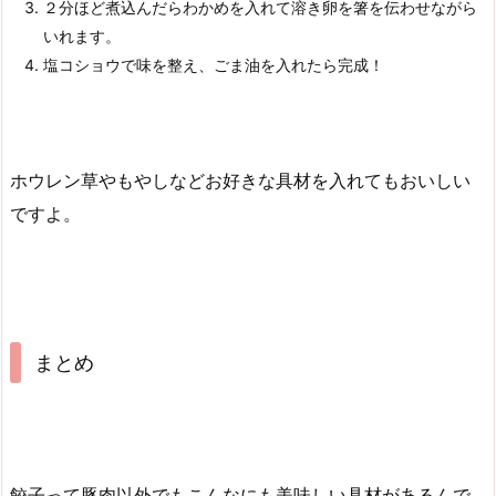
２分ほど煮込んだらわかめを入れて溶き卵を箸を伝わせながら
いれます。
塩コショウで味を整え、ごま油を入れたら完成！
ホウレン草やもやしなどお好きな具材を入れてもおいしい
ですよ。
まとめ
餃子って豚肉以外でもこんなにも美味しい具材があるんで