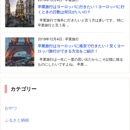
卒業旅行はヨーロッパに行きたい！ヨーロッパに行
くときの日数は何日がいいの？
卒業旅行で海外に行きたいと言う方は多いです。 特に
卒業旅行と言う長 ...
2019年12月4日
:
卒業旅行
卒業旅行はヨーロッパに格安で行きたい！安くヨー
ロッパ旅行ができる方法をご紹介！
卒業旅行は一生に一度の思い出だからこそ記憶に残る
ものにしたいですよね。 卒業 ...
カテゴリー
おやつ
ふるさと納税