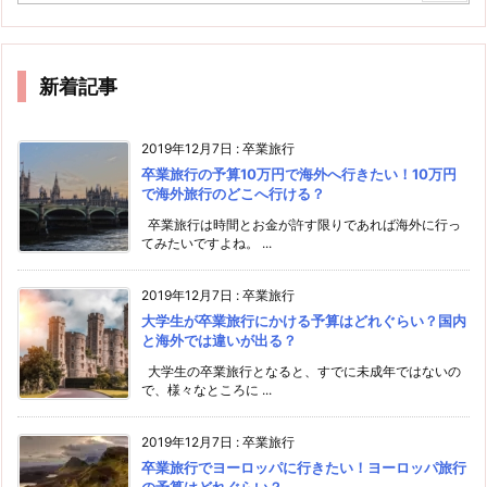
新着記事
2019年12月7日
:
卒業旅行
卒業旅行の予算10万円で海外へ行きたい！10万円
で海外旅行のどこへ行ける？
卒業旅行は時間とお金が許す限りであれば海外に行っ
てみたいですよね。 ...
2019年12月7日
:
卒業旅行
大学生が卒業旅行にかける予算はどれぐらい？国内
と海外では違いが出る？
大学生の卒業旅行となると、すでに未成年ではないの
で、様々なところに ...
2019年12月7日
:
卒業旅行
卒業旅行でヨーロッパに行きたい！ヨーロッパ旅行