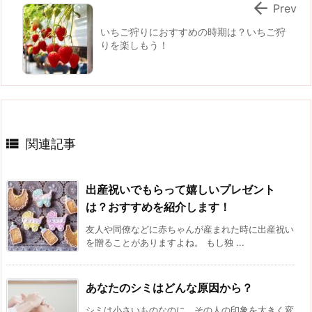

Prev
いちご狩りにおすすめの時期は？いちご狩
りを楽しもう！

関連記事
出産祝いでもらって嬉しいプレゼント
は？おすすめを紹介します！
友人や同僚などに赤ちゃんが産まれた時に出産祝い
を贈ることがありますよね。 もし独 ...
あなたのシミはどんな原因から？
シミは小さいものなのに、その人の印象を大きく変