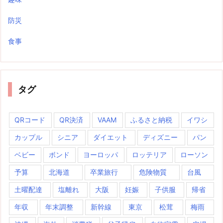
防災
食事
タグ
QRコード
QR決済
VAAM
ふるさと納税
イワシ
カップル
シニア
ダイエット
ディズニー
パン
ベビー
ボンド
ヨーロッパ
ロッテリア
ローソン
予算
北海道
卒業旅行
危険物質
台風
土曜配達
塩離れ
大阪
妊娠
子供服
帰省
年収
年末調整
新幹線
東京
松茸
梅雨