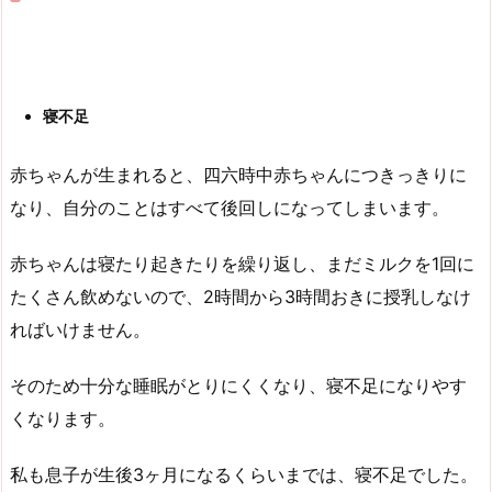
寝不足
赤ちゃんが生まれると、四六時中赤ちゃんにつきっきりに
なり、自分のことはすべて後回しになってしまいます。
赤ちゃんは寝たり起きたりを繰り返し、まだミルクを1回に
たくさん飲めないので、2時間から3時間おきに授乳しなけ
ればいけません。
そのため十分な睡眠がとりにくくなり、寝不足になりやす
くなります。
私も息子が生後3ヶ月になるくらいまでは、寝不足でした。