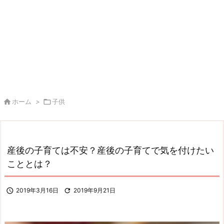

ホーム
>

子供
産後の子育ては不安？産後の子育てで気を付けたい
こととは？

2019年3月16日

2019年9月21日