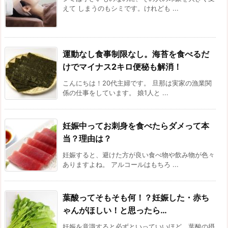
えて しまうのもシミです。けれども ...
運動なし食事制限なし。海苔を食べるだ
けでマイナス2キロ便秘も解消！
こんにちは！20代主婦です。 旦那は実家の漁業関
係の仕事をしています。 娘1人と ...
妊娠中ってお刺身を食べたらダメって本
当？理由は？
妊娠すると、避けた方が良い食べ物や飲み物が色々
ありますよね。 アルコールはもちろ ...
葉酸ってそもそも何！？妊娠した・赤ち
ゃんがほしい！と思ったら…
妊娠を意識すると必ずといっていいほど、葉酸の摂