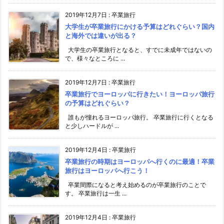
2019年12月7日
:
卒業旅行
大学生が卒業旅行にかける予算はどれぐらい？国内
と海外では違いが出る？
大学生の卒業旅行となると、すでに未成年ではないの
で、様々なところに ...
2019年12月7日
:
卒業旅行
卒業旅行でヨーロッパに行きたい！ヨーロッパ旅行
の予算はどれぐらい？
誰もが憧れるヨーロッパ旅行。 卒業旅行に行くとなる
と少しハードルが ...
2019年12月4日
:
卒業旅行
卒業旅行の時期はヨーロッパへ行くのに最適！卒業
旅行はヨーロッパへ行こう！
卒業間際になると考え始めるのが卒業旅行のことで
す。 卒業旅行は一生 ...
2019年12月4日
:
卒業旅行