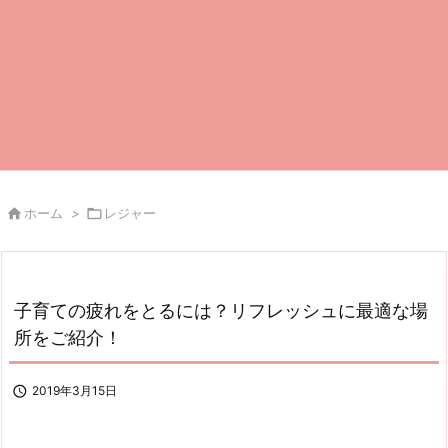

ホーム
>

レジャー
子育ての疲れをとるには？リフレッシュに最適な場
所をご紹介！

2019年3月15日