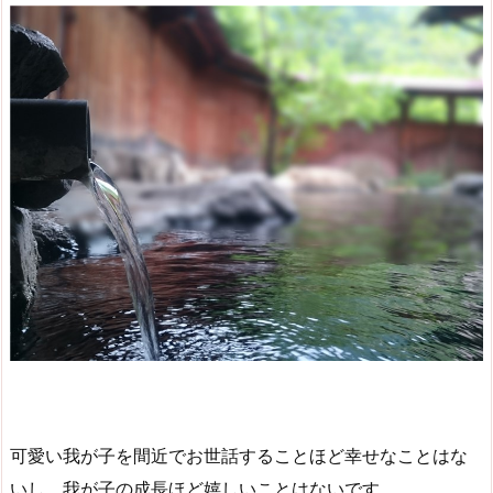
可愛い我が子を間近でお世話することほど幸せなことはな
いし、我が子の成長ほど嬉しいことはないです。