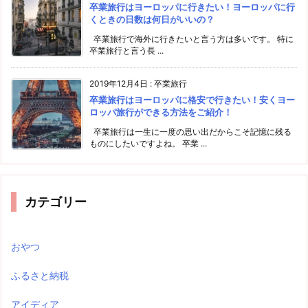
卒業旅行はヨーロッパに行きたい！ヨーロッパに行
くときの日数は何日がいいの？
卒業旅行で海外に行きたいと言う方は多いです。 特に
卒業旅行と言う長 ...
2019年12月4日
:
卒業旅行
卒業旅行はヨーロッパに格安で行きたい！安くヨー
ロッパ旅行ができる方法をご紹介！
卒業旅行は一生に一度の思い出だからこそ記憶に残る
ものにしたいですよね。 卒業 ...
カテゴリー
おやつ
ふるさと納税
アイディア