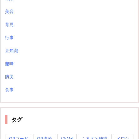
美容
育児
行事
豆知識
趣味
防災
食事
タグ
QRコード
QR決済
VAAM
ふるさと納税
イワシ