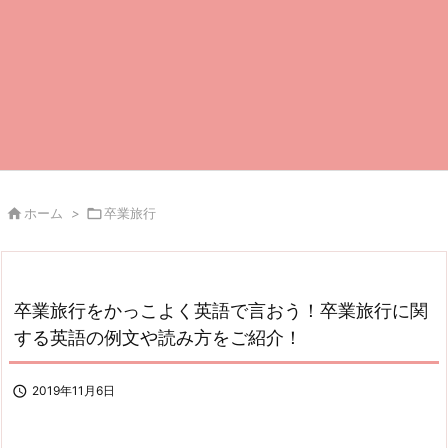

ホーム
>

卒業旅行
卒業旅行をかっこよく英語で言おう！卒業旅行に関
する英語の例文や読み方をご紹介！

2019年11月6日