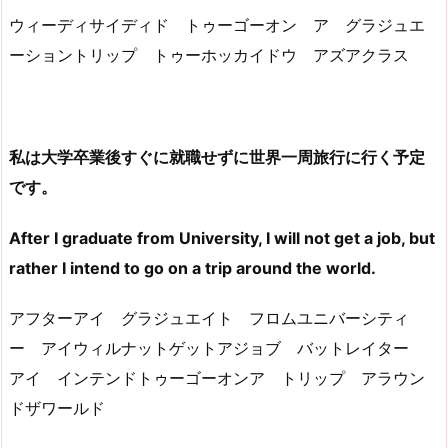
ウィーディサイディド トゥーゴーオン ア グラジュエ
ーショントリップ トゥーホッカイドウ アズアクラス
私は大学卒業後すぐに就職せずに世界一周旅行に行く予定
です。
After I graduate from University, I w
ill not get a job, but
rather I intend to go on a trip around the world.
アフターアイ グラジュエイト フロムユニバーシティ
ー アイウィルナットゲットアジョブ バットレイター
アイ インテンドトゥーゴーオンア トリップ アラウン
ドザワールド