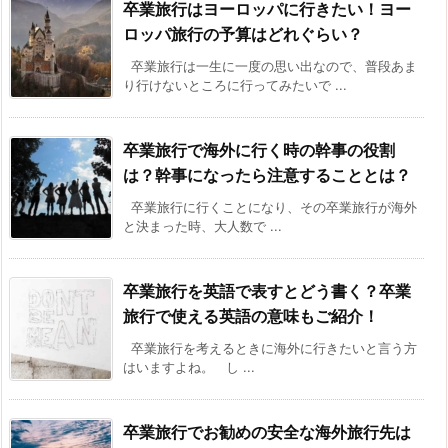
卒業旅行はヨーロッパに行きたい！ヨー
ロッパ旅行の予算はどれぐらい？
卒業旅行は一生に一度の思い出なので、普段あま
り行けないところに行ってみたいで ...
卒業旅行で海外に行く時の幹事の役割
は？幹事になったら注意することとは？
卒業旅行に行くことになり、その卒業旅行が海外
と決まった時、大人数で ...
卒業旅行を英語で表すとどう書く？卒業
旅行で使える英語の意味もご紹介！
卒業旅行を考えるときに海外に行きたいと言う方
はいますよね。 し ...
卒業旅行でお勧めの安全な海外旅行先は