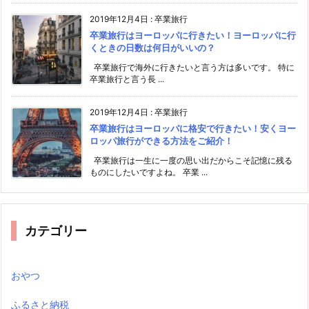
2019年12月4日
:
卒業旅行
卒業旅行はヨーロッパに行きたい！ヨーロッパに行
くときの日数は何日がいいの？
卒業旅行で海外に行きたいと言う方は多いです。 特に
卒業旅行と言う長 ...
2019年12月4日
:
卒業旅行
卒業旅行はヨーロッパに格安で行きたい！安くヨー
ロッパ旅行ができる方法をご紹介！
卒業旅行は一生に一度の思い出だからこそ記憶に残る
ものにしたいですよね。 卒業 ...
カテゴリー
おやつ
ふるさと納税