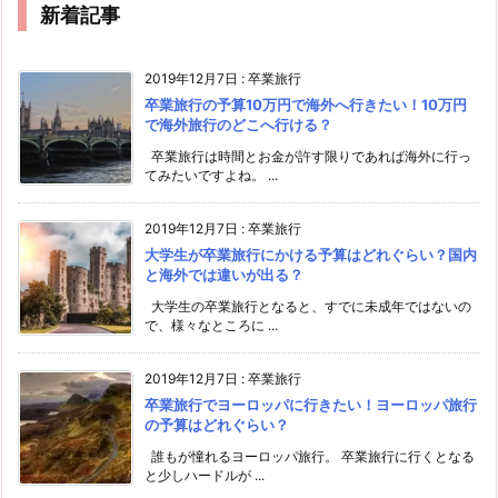
新着記事
2019年12月7日
:
卒業旅行
卒業旅行の予算10万円で海外へ行きたい！10万円
で海外旅行のどこへ行ける？
卒業旅行は時間とお金が許す限りであれば海外に行っ
てみたいですよね。 ...
2019年12月7日
:
卒業旅行
大学生が卒業旅行にかける予算はどれぐらい？国内
と海外では違いが出る？
大学生の卒業旅行となると、すでに未成年ではないの
で、様々なところに ...
2019年12月7日
:
卒業旅行
卒業旅行でヨーロッパに行きたい！ヨーロッパ旅行
の予算はどれぐらい？
誰もが憧れるヨーロッパ旅行。 卒業旅行に行くとなる
と少しハードルが ...