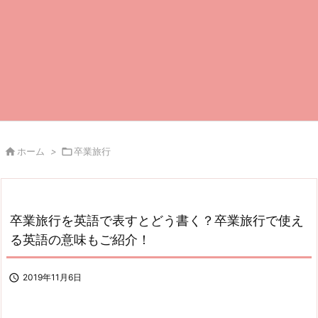

ホーム
>

卒業旅行
卒業旅行を英語で表すとどう書く？卒業旅行で使え
る英語の意味もご紹介！

2019年11月6日