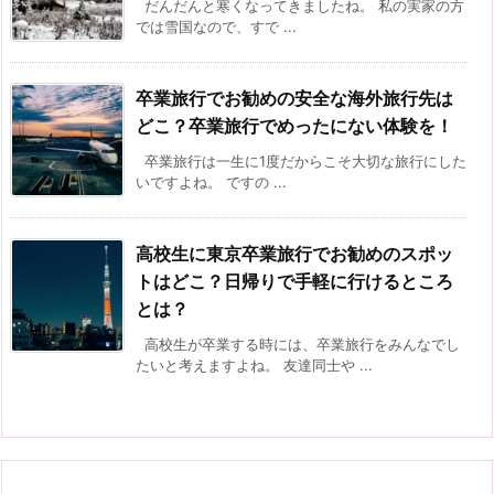
だんだんと寒くなってきましたね。 私の実家の方
では雪国なので、すで ...
卒業旅行でお勧めの安全な海外旅行先は
どこ？卒業旅行でめったにない体験を！
卒業旅行は一生に1度だからこそ大切な旅行にした
いですよね。 ですの ...
高校生に東京卒業旅行でお勧めのスポッ
トはどこ？日帰りで手軽に行けるところ
とは？
高校生が卒業する時には、卒業旅行をみんなでし
たいと考えますよね。 友達同士や ...