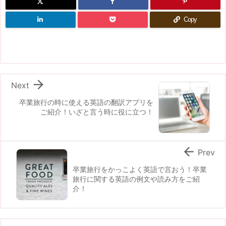
Copy

Next
卒業旅行の時に使える英語の翻訳アプリを
ご紹介！いざと言う時に役に立つ！

Prev
卒業旅行をかっこよく英語で言おう！卒業
旅行に関する英語の例文や読み方をご紹
介！