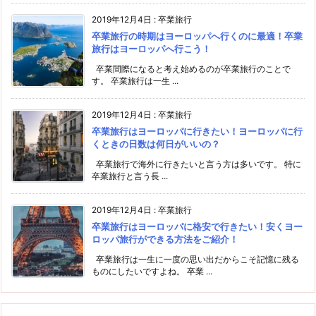
2019年12月4日
:
卒業旅行
卒業旅行の時期はヨーロッパへ行くのに最適！卒業
旅行はヨーロッパへ行こう！
卒業間際になると考え始めるのが卒業旅行のことで
す。 卒業旅行は一生 ...
2019年12月4日
:
卒業旅行
卒業旅行はヨーロッパに行きたい！ヨーロッパに行
くときの日数は何日がいいの？
卒業旅行で海外に行きたいと言う方は多いです。 特に
卒業旅行と言う長 ...
2019年12月4日
:
卒業旅行
卒業旅行はヨーロッパに格安で行きたい！安くヨー
ロッパ旅行ができる方法をご紹介！
卒業旅行は一生に一度の思い出だからこそ記憶に残る
ものにしたいですよね。 卒業 ...