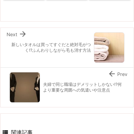

Next
新しいタオルは買ってすぐだと絶対毛がつ
く!?ふんわりしながら毛も消す方法

Prev
夫婦で同じ職場はデメリットしかない!?何
より重要な周囲への気遣いや注意点

関連記事