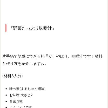
『野菜たっぷり味噌汁』
片手鍋で簡単にできる料理が、やはり、味噌汁です！材料
と作り方を紹介しますね。
(材料3人分)
味の素(まるちゃん鰹味)
お味噌 大さじ2
白菜 3枚
にんじん 1/2本