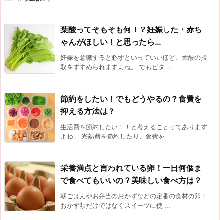
葉酸ってそもそも何！？妊娠した・赤ち
ゃんがほしい！と思ったら…
妊娠を意識すると必ずといっていいほど、葉酸の摂
取をすすめられますよね。 でもビタ ...
節約をしたい！でもどうやるの？食費を
抑える方法は？
生活費を節約したい！！と考えることってあります
よね。 光熱費を節約したり、食費を ...
栄養満点と言われている卵！一日何個ま
で食べてもいいの？美味しい食べ方は？
朝ごはんやお弁当のおかずなどの定番の食材の卵！
おかず類だけではなくスイーツに使 ...