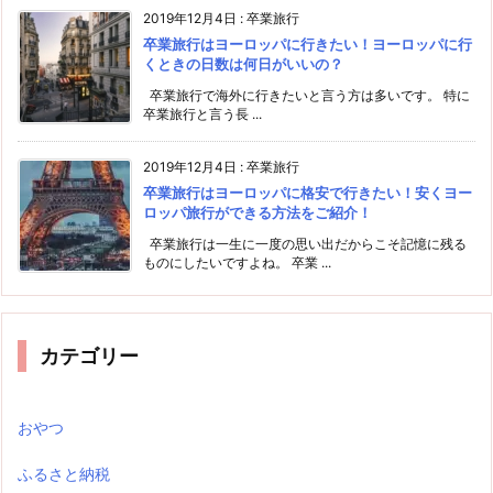
2019年12月4日
:
卒業旅行
卒業旅行はヨーロッパに行きたい！ヨーロッパに行
くときの日数は何日がいいの？
卒業旅行で海外に行きたいと言う方は多いです。 特に
卒業旅行と言う長 ...
2019年12月4日
:
卒業旅行
卒業旅行はヨーロッパに格安で行きたい！安くヨー
ロッパ旅行ができる方法をご紹介！
卒業旅行は一生に一度の思い出だからこそ記憶に残る
ものにしたいですよね。 卒業 ...
カテゴリー
おやつ
ふるさと納税