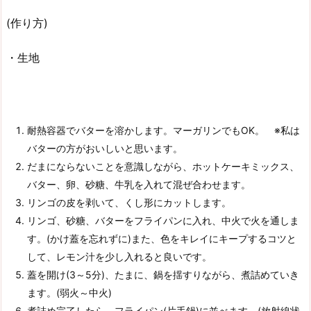
(作り方)
・生地
耐熱容器でバターを溶かします。マーガリンでもOK。 ※私は
バターの方がおいしいと思います。
だまにならないことを意識しながら、ホットケーキミックス、
バター、卵、砂糖、牛乳を入れて混ぜ合わせます。
リンゴの皮を剥いて、くし形にカットします。
リンゴ、砂糖、バターをフライパンに入れ、中火で火を通しま
す。(かけ蓋を忘れずに)また、色をキレイにキープするコツと
して、レモン汁を少し入れると良いです。
蓋を開け(3～5分)、たまに、鍋を揺すりながら、煮詰めていき
ます。(弱火～中火)
煮詰め完了したら、フライパン(片手鍋)に並べます。(放射線状