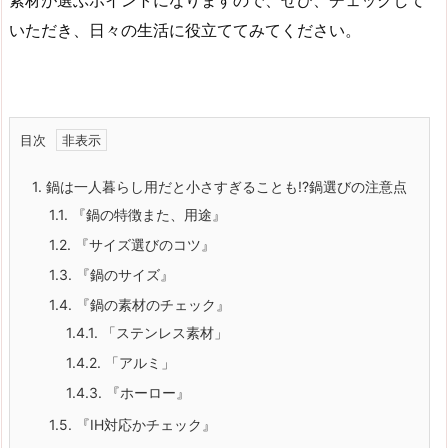
素材が選ぶポイントになりますので、ぜひ、チェックして
いただき、日々の生活に役立ててみてください。
目次
1.
鍋は一人暮らし用だと小さすぎることも!?鍋選びの注意点
1.1.
『鍋の特徴また、用途』
1.2.
『サイズ選びのコツ』
1.3.
『鍋のサイズ』
1.4.
『鍋の素材のチェック』
1.4.1.
「ステンレス素材」
1.4.2.
「アルミ」
1.4.3.
『ホーロー』
1.5.
『IH対応かチェック』