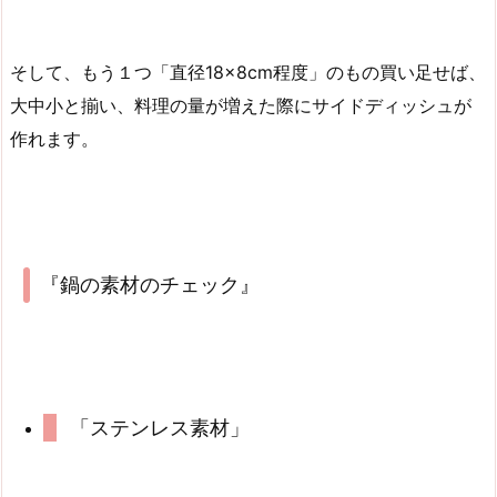
そして、もう１つ「直径18×8cm程度」のもの買い足せば、
大中小と揃い、料理の量が増えた際にサイドディッシュが
作れます。
『鍋の素材のチェック』
「ステンレス素材」