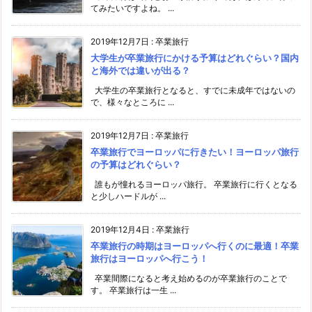
てみたいですよね。 ...
2019年12月7日
:
卒業旅行
大学生が卒業旅行にかける予算はどれぐらい？国内
と海外では違いが出る？
大学生の卒業旅行となると、すでに未成年ではないの
で、様々なところに ...
2019年12月7日
:
卒業旅行
卒業旅行でヨーロッパに行きたい！ヨーロッパ旅行
の予算はどれぐらい？
誰もが憧れるヨーロッパ旅行。 卒業旅行に行くとなる
と少しハードルが ...
2019年12月4日
:
卒業旅行
卒業旅行の時期はヨーロッパへ行くのに最適！卒業
旅行はヨーロッパへ行こう！
卒業間際になると考え始めるのが卒業旅行のことで
す。 卒業旅行は一生 ...