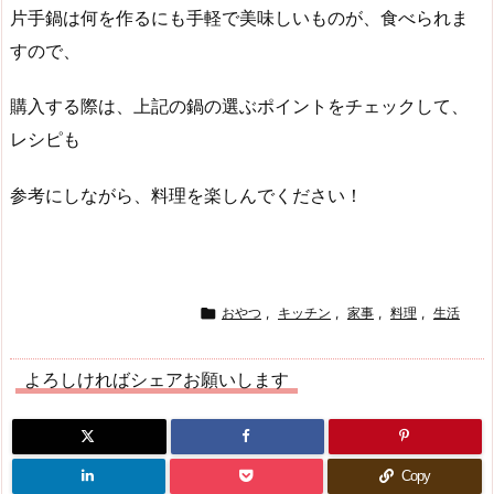
片手鍋は何を作るにも手軽で美味しいものが、食べられま
すので、
購入する際は、上記の鍋の選ぶポイントをチェックして、
レシピも
参考にしながら、料理を楽しんでください！

おやつ
,
キッチン
,
家事
,
料理
,
生活
よろしければシェアお願いします
Copy