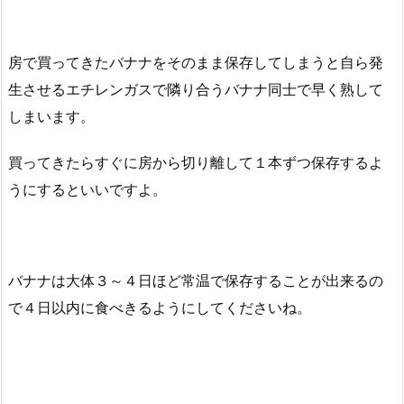
房で買ってきたバナナをそのまま保存してしまうと自ら発
生させるエチレンガスで隣り合うバナナ同士で早く熟して
しまいます。
買ってきたらすぐに房から切り離して１本ずつ保存するよ
うにするといいですよ。
バナナは大体３～４日ほど常温で保存することが出来るの
で４日以内に食べきるようにしてくださいね。