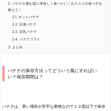
2.
バナナが痛む前に美味しく食べたい！おススメの食べ方を
教えて！
2.1.
ホットバナナ
2.2.
冷凍バナナ
2.3.
豆乳バナナ
2.4.
バナナフライ
3.
まとめ
バナナの保存方法ってどういう風にすればい
い？保存期間は？
バナナは、寒い場所が苦手な果物なので１３度以下で保存