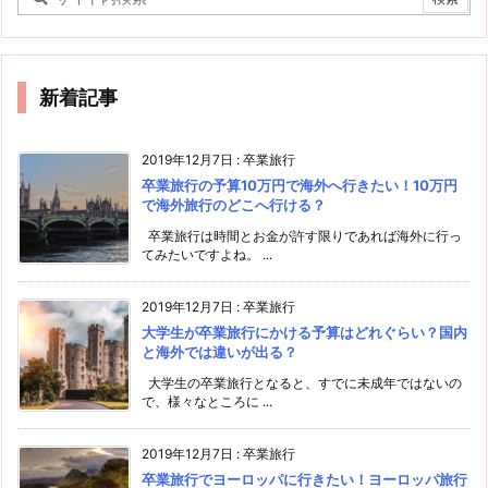
新着記事
2019年12月7日
:
卒業旅行
卒業旅行の予算10万円で海外へ行きたい！10万円
で海外旅行のどこへ行ける？
卒業旅行は時間とお金が許す限りであれば海外に行っ
てみたいですよね。 ...
2019年12月7日
:
卒業旅行
大学生が卒業旅行にかける予算はどれぐらい？国内
と海外では違いが出る？
大学生の卒業旅行となると、すでに未成年ではないの
で、様々なところに ...
2019年12月7日
:
卒業旅行
卒業旅行でヨーロッパに行きたい！ヨーロッパ旅行