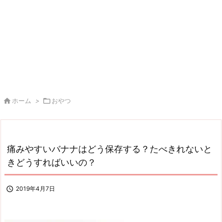

ホーム
>

おやつ
痛みやすいバナナはどう保存する？たべきれないと
きどうすればいいの？

2019年4月7日