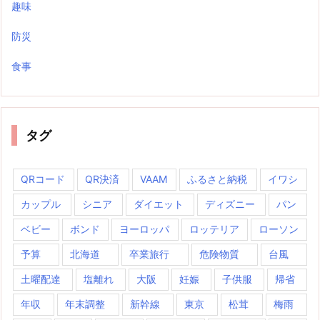
趣味
防災
食事
タグ
QRコード
QR決済
VAAM
ふるさと納税
イワシ
カップル
シニア
ダイエット
ディズニー
パン
ベビー
ボンド
ヨーロッパ
ロッテリア
ローソン
予算
北海道
卒業旅行
危険物質
台風
土曜配達
塩離れ
大阪
妊娠
子供服
帰省
年収
年末調整
新幹線
東京
松茸
梅雨