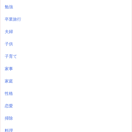
勉強
卒業旅行
夫婦
子供
子育て
家事
家庭
性格
恋愛
掃除
料理