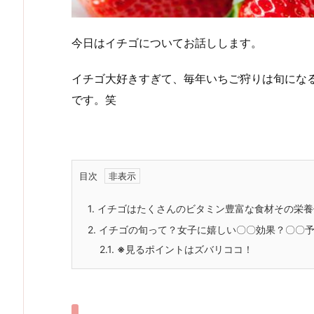
今日はイチゴについてお話しします。
イチゴ大好きすぎて、毎年いちご狩りは旬にな
です。笑
目次
1.
イチゴはたくさんのビタミン豊富な食材その栄養
2.
イチゴの旬って？女子に嬉しい〇〇効果？〇〇
2.1.
※
見るポイントはズバリココ！