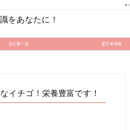
知識をあなたに！
全記事一覧
運営者情報
気なイチゴ！栄養豊富です！