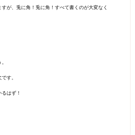
ますが、兎に角！兎に角！すべて書くのが大変なく
う。
欠です。
いるはず！