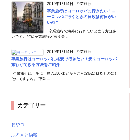
2019年12月4日
:
卒業旅行
卒業旅行はヨーロッパに行きたい！ヨ
ーロッパに行くときの日数は何日がい
いの？
卒業旅行で海外に行きたいと言う方は多
いです。 特に卒業旅行と言う長 ...
2019年12月4日
:
卒業旅行
卒業旅行はヨーロッパに格安で行きたい！安くヨーロッパ
旅行ができる方法をご紹介！
卒業旅行は一生に一度の思い出だからこそ記憶に残るものにし
たいですよね。 卒業 ...
カテゴリー
おやつ
ふるさと納税