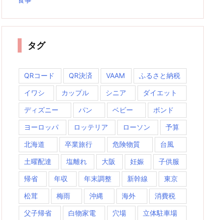
タグ
QRコード
QR決済
VAAM
ふるさと納税
イワシ
カップル
シニア
ダイエット
ディズニー
パン
ベビー
ボンド
ヨーロッパ
ロッテリア
ローソン
予算
北海道
卒業旅行
危険物質
台風
土曜配達
塩離れ
大阪
妊娠
子供服
帰省
年収
年末調整
新幹線
東京
松茸
梅雨
沖縄
海外
消費税
父子帰省
白物家電
穴場
立体駐車場