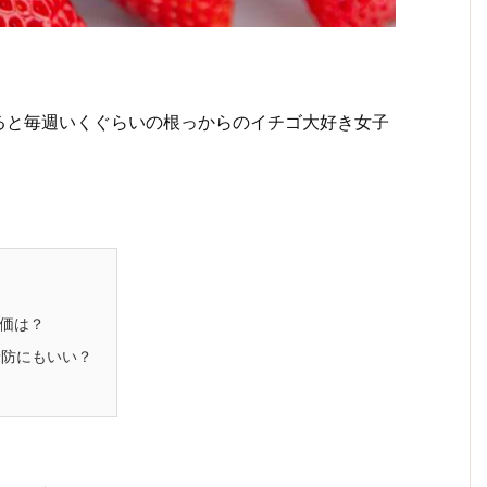
ると毎週いくぐらいの根っからのイチゴ大好き女子
価は？
予防にもいい？