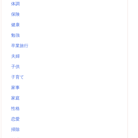
体調
保険
健康
勉強
卒業旅行
夫婦
子供
子育て
家事
家庭
性格
恋愛
掃除