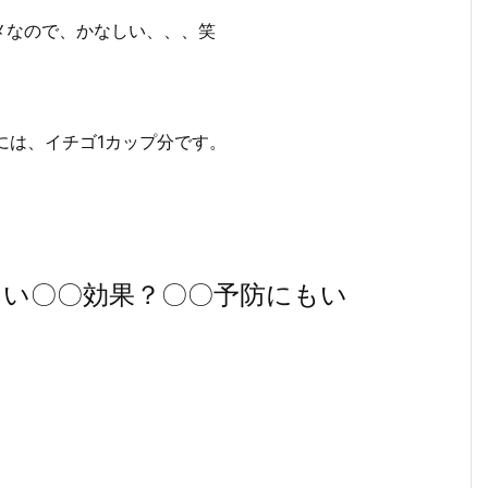
メなので、かなしい、、、笑
には、イチゴ1カップ分です。
しい〇〇効果？〇〇予防にもい
。