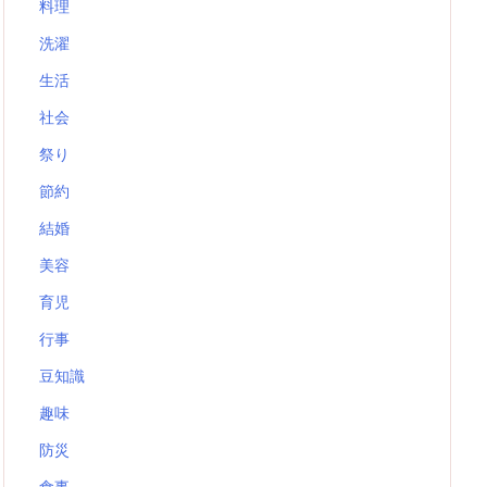
料理
洗濯
生活
社会
祭り
節約
結婚
美容
育児
行事
豆知識
趣味
防災
食事