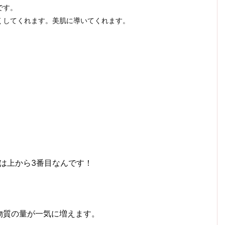
です。
くしてくれます。美肌に導いてくれます。
量は上から3番目なんです！
物質の量が一気に増えます。