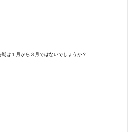
時期は１月から３月ではないでしょうか？
！