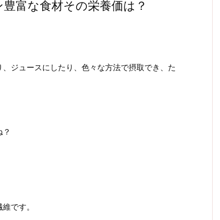
ン豊富な食材その栄養価は？
り、ジュースにしたり、色々な方法で摂取でき、た
ね？
繊維です。