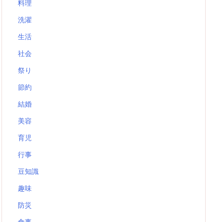
料理
洗濯
生活
社会
祭り
節約
結婚
美容
育児
行事
豆知識
趣味
防災
食事