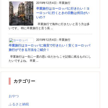
2019年12月4日
:
卒業旅行
卒業旅行はヨーロッパに行きたい！ヨ
ーロッパに行くときの日数は何日がい
いの？
卒業旅行で海外に行きたいと言う方は多
いです。 特に卒業旅行と言う長 ...
2019年12月4日
:
卒業旅行
卒業旅行はヨーロッパに格安で行きたい！安くヨーロッパ
旅行ができる方法をご紹介！
卒業旅行は一生に一度の思い出だからこそ記憶に残るものにし
たいですよね。 卒業 ...
カテゴリー
おやつ
ふるさと納税