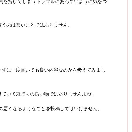
る批判を浴びてしまうトラブルにあわないように気をつ
言うのは悪いことではありません。
かずに一度書いても良い内容なのかを考えてみまし
見ていて気持ちの良い物ではありませんよね。
気分の悪くなるようなことを投稿してはいけません。