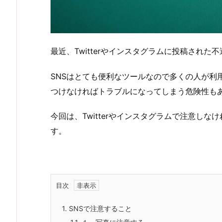
最近、Twitterやインスタグラムに投稿され
SNSはとても便利なツールなので多くの人が利
つけなければトラブルになってしまう危険性も
今回は、Twitterやインスタグラムで注意し
す。
目次
1.
SNSで注意すること