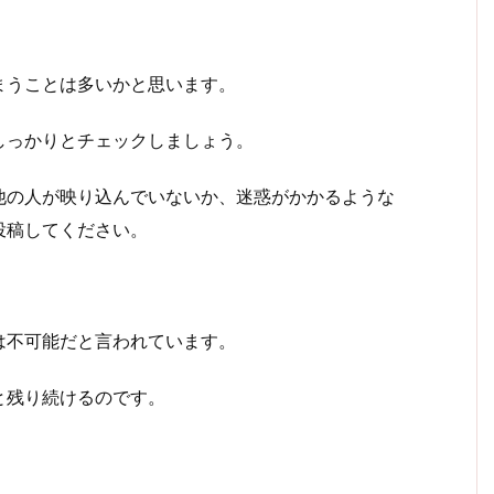
まうことは多いかと思います。
しっかりとチェックしましょう。
他の人が映り込んでいないか、迷惑がかかるような
投稿してください。
は不可能だと言われています。
と残り続けるのです。