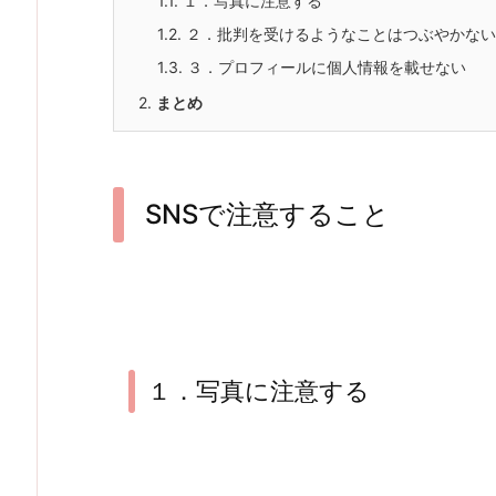
1.1.
１．写真に注意する
1.2.
２．批判を受けるようなことはつぶやかない
1.3.
３．プロフィールに個人情報を載せない
2.
まとめ
SNSで注意すること
１．写真に注意する