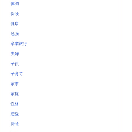
体調
保険
健康
勉強
卒業旅行
夫婦
子供
子育て
家事
家庭
性格
恋愛
掃除