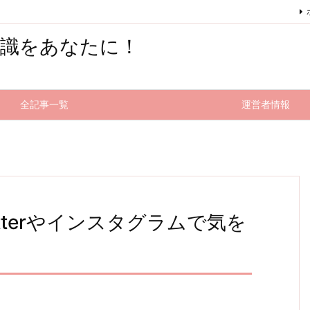
知識をあなたに！
全記事一覧
運営者情報
tterやインスタグラムで気を