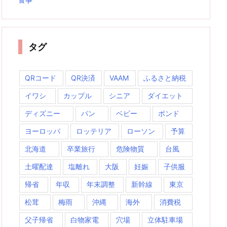
タグ
QRコード
QR決済
VAAM
ふるさと納税
イワシ
カップル
シニア
ダイエット
ディズニー
パン
ベビー
ボンド
ヨーロッパ
ロッテリア
ローソン
予算
北海道
卒業旅行
危険物質
台風
土曜配達
塩離れ
大阪
妊娠
子供服
帰省
年収
年末調整
新幹線
東京
松茸
梅雨
沖縄
海外
消費税
父子帰省
白物家電
穴場
立体駐車場