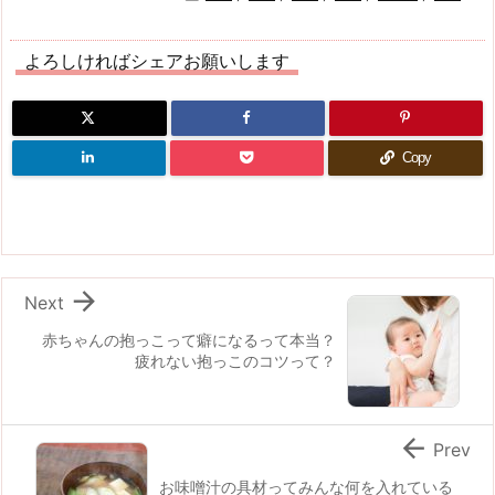
よろしければシェアお願いします
Copy

Next
赤ちゃんの抱っこって癖になるって本当？
疲れない抱っこのコツって？

Prev
お味噌汁の具材ってみんな何を入れている