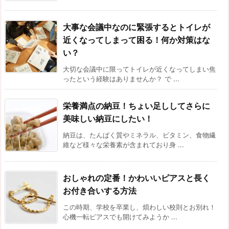
大事な会議中なのに緊張するとトイレが
近くなってしまって困る！何か対策はな
い？
大切な会議中に限ってトイレが近くなってしまい焦
ったという経験はありませんか？ で ...
栄養満点の納豆！ちょい足ししてさらに
美味しい納豆にしたい！
納豆は、たんぱく質やミネラル、ビタミン、食物繊
維など様々な栄養素が含まれており身 ...
おしゃれの定番！かわいいピアスと長く
お付き合いする方法
この時期、学校を卒業し、煩わしい校則とお別れ！
心機一転ピアスでも開けてみようか ...