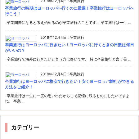
2019年12月4日
:
卒業旅行
卒業旅行の時期はヨーロッパへ行くのに最適！卒業旅行はヨーロッパへ
行こう！
卒業間際になると考え始めるのが卒業旅行のことです。 卒業旅行は一生 ...
2019年12月4日
:
卒業旅行
卒業旅行はヨーロッパに行きたい！ヨーロッパに行くときの日数は何日
がいいの？
卒業旅行で海外に行きたいと言う方は多いです。 特に卒業旅行と言う長 ...
2019年12月4日
:
卒業旅行
卒業旅行はヨーロッパに格安で行きたい！安くヨーロッパ旅行ができる
方法をご紹介！
卒業旅行は一生に一度の思い出だからこそ記憶に残るものにしたいですよ
ね。 卒業 ...
カテゴリー