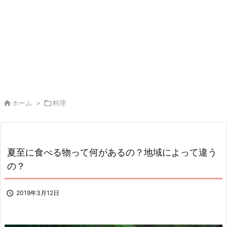

ホーム
>

料理
夏至に食べる物って何があるの？地域によって違う
の？

2019年3月12日