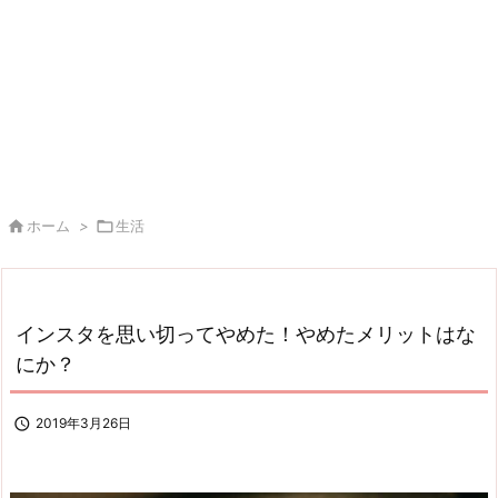

ホーム
>

生活
インスタを思い切ってやめた！やめたメリットはな
にか？

2019年3月26日