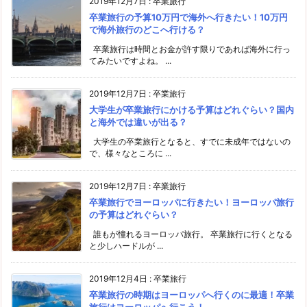
2019年12月7日
:
卒業旅行
卒業旅行の予算10万円で海外へ行きたい！10万円
で海外旅行のどこへ行ける？
卒業旅行は時間とお金が許す限りであれば海外に行っ
てみたいですよね。 ...
2019年12月7日
:
卒業旅行
大学生が卒業旅行にかける予算はどれぐらい？国内
と海外では違いが出る？
大学生の卒業旅行となると、すでに未成年ではないの
で、様々なところに ...
2019年12月7日
:
卒業旅行
卒業旅行でヨーロッパに行きたい！ヨーロッパ旅行
の予算はどれぐらい？
誰もが憧れるヨーロッパ旅行。 卒業旅行に行くとなる
と少しハードルが ...
2019年12月4日
:
卒業旅行
卒業旅行の時期はヨーロッパへ行くのに最適！卒業
旅行はヨーロッパへ行こう！