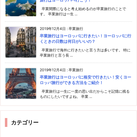
卒業間際になると考え始めるのが卒業旅行のことで
す。 卒業旅行は一生 ...
2019年12月4日
:
卒業旅行
卒業旅行はヨーロッパに行きたい！ヨーロッパに行
くときの日数は何日がいいの？
卒業旅行で海外に行きたいと言う方は多いです。 特に
卒業旅行と言う長 ...
2019年12月4日
:
卒業旅行
卒業旅行はヨーロッパに格安で行きたい！安くヨー
ロッパ旅行ができる方法をご紹介！
卒業旅行は一生に一度の思い出だからこそ記憶に残る
ものにしたいですよね。 卒業 ...
カテゴリー