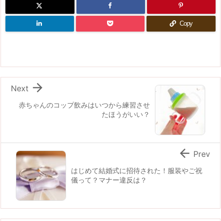
Copy

Next
赤ちゃんのコップ飲みはいつから練習させ
たほうがいい？

Prev
はじめて結婚式に招待された！服装やご祝
儀って？マナー違反は？