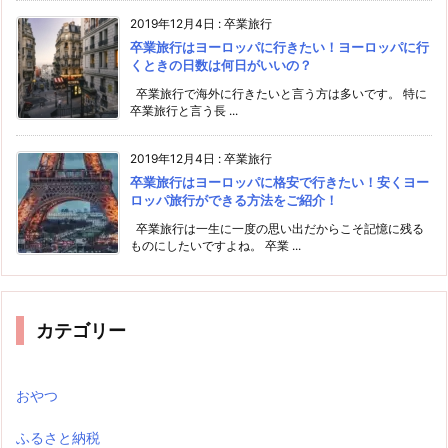
2019年12月4日
:
卒業旅行
卒業旅行はヨーロッパに行きたい！ヨーロッパに行
くときの日数は何日がいいの？
卒業旅行で海外に行きたいと言う方は多いです。 特に
卒業旅行と言う長 ...
2019年12月4日
:
卒業旅行
卒業旅行はヨーロッパに格安で行きたい！安くヨー
ロッパ旅行ができる方法をご紹介！
卒業旅行は一生に一度の思い出だからこそ記憶に残る
ものにしたいですよね。 卒業 ...
カテゴリー
おやつ
ふるさと納税