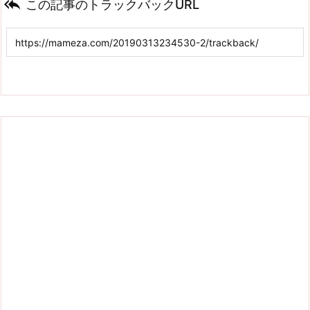

この記事のトラックバックURL