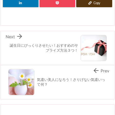
Copy

Next
誕生日にびっくりさせたい！おすすめのサ
プライズ方法３つ！

Prev
気遣い美人になろう！さりげない気遣いっ
て何？