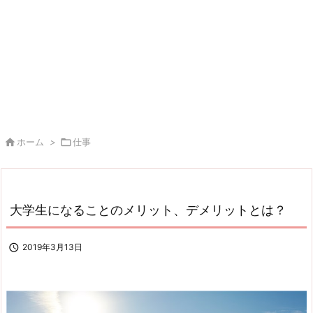

ホーム
>

仕事
大学生になることのメリット、デメリットとは？

2019年3月13日