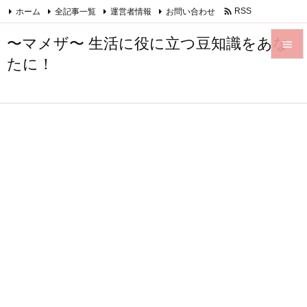

ホーム
全記事一覧
運営者情報
お問い合わせ
RSS
Feedly
〜マメザ〜 生活に役に立つ豆知識をあな

たに！

メニュ

サイド

前へ

次へ

検索