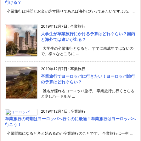
行ける？
卒業旅行は時間とお金が許す限りであれば海外に行ってみたいですよね。 ...
2019年12月7日
:
卒業旅行
大学生が卒業旅行にかける予算はどれぐらい？国内
と海外では違いが出る？
大学生の卒業旅行となると、すでに未成年ではないの
で、様々なところに ...
2019年12月7日
:
卒業旅行
卒業旅行でヨーロッパに行きたい！ヨーロッパ旅行
の予算はどれぐらい？
誰もが憧れるヨーロッパ旅行。 卒業旅行に行くとなる
と少しハードルが ...
2019年12月4日
:
卒業旅行
卒業旅行の時期はヨーロッパへ行くのに最適！卒業旅行はヨーロッパへ
行こう！
卒業間際になると考え始めるのが卒業旅行のことです。 卒業旅行は一生 ...