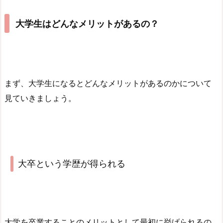
大学生はどんなメリットがあるの？
まず、大学生になるとどんなメリットがあるのかについて
見ていきましょう。
大卒という学歴が得られる
大学を卒業することのメリットとして最初に挙げられるの