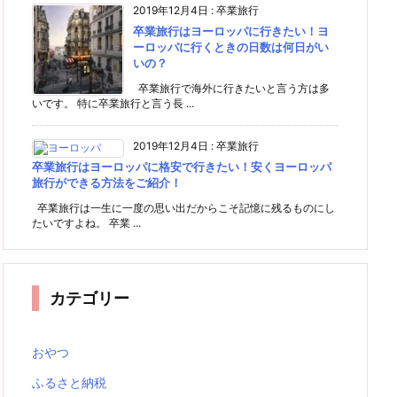
2019年12月4日
:
卒業旅行
卒業旅行はヨーロッパに行きたい！ヨ
ーロッパに行くときの日数は何日がい
いの？
卒業旅行で海外に行きたいと言う方は多
いです。 特に卒業旅行と言う長 ...
2019年12月4日
:
卒業旅行
卒業旅行はヨーロッパに格安で行きたい！安くヨーロッパ
旅行ができる方法をご紹介！
卒業旅行は一生に一度の思い出だからこそ記憶に残るものにし
たいですよね。 卒業 ...
カテゴリー
おやつ
ふるさと納税