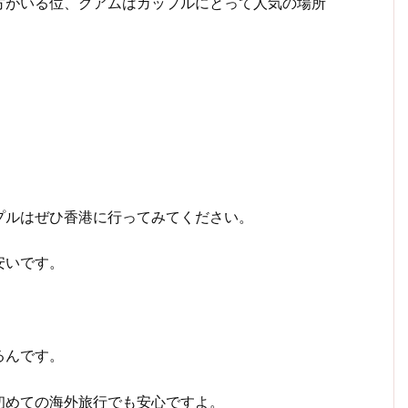
方がいる位、グアムはカップルにとって人気の場所
プルはぜひ香港に行ってみてください。
安いです。
るんです。
初めての海外旅行でも安心ですよ。