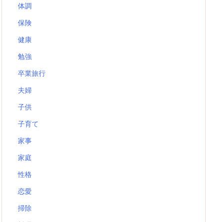
体調
保険
健康
勉強
卒業旅行
夫婦
子供
子育て
家事
家庭
性格
恋愛
掃除