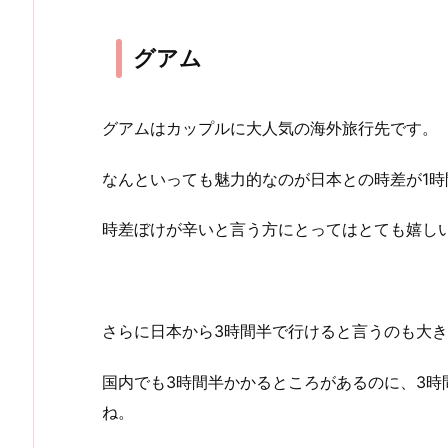
グアム
グアムはカップルに大人気の海外旅行先です。
なんといっても魅力的なのが日本との時差が1時
時差ぼけが辛いと言う方にとってはとても嬉し
さらに日本から3時間半で行けると言うのも大き
国内でも3時間半かかるところがあるのに、3時
ね。