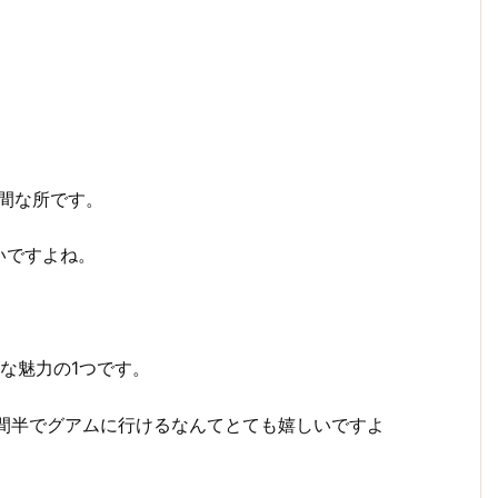
間な所です。
いですよね。
な魅力の1つです。
間半でグアムに行けるなんてとても嬉しいですよ