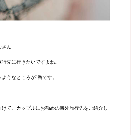
なさん。
旅行先に行きたいですよね。
るようなところが1番です。
向けて、カップルにお勧めの海外旅行先をご紹介し