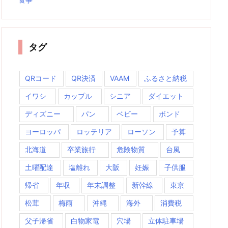
タグ
QRコード
QR決済
VAAM
ふるさと納税
イワシ
カップル
シニア
ダイエット
ディズニー
パン
ベビー
ボンド
ヨーロッパ
ロッテリア
ローソン
予算
北海道
卒業旅行
危険物質
台風
土曜配達
塩離れ
大阪
妊娠
子供服
帰省
年収
年末調整
新幹線
東京
松茸
梅雨
沖縄
海外
消費税
父子帰省
白物家電
穴場
立体駐車場