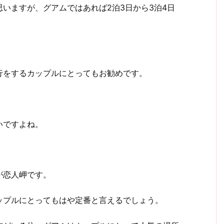
いますが、グアムではあれば2泊3日から3泊4日
行をするカップルにとってもお勧めです。
いですよね。
が恋人岬です。
ップルにとってもはや定番と言えるでしょう。