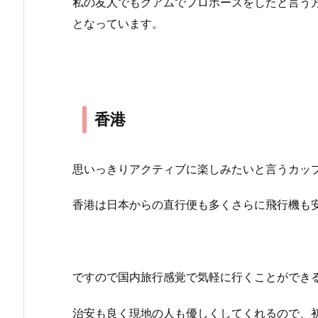
私の友人でもグアムでプロポーズをしたと言う
となっています。
香港
思いっきりアクティブに楽しみたいと言うカッ
香港は日本からの直行便も多くさらに飛行機も
ですので国内旅行感覚で気軽に行くことができ
治安も良く現地の人も優しくしてくれるので、