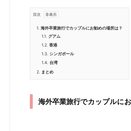
目次
1.
海外卒業旅行でカップルにお勧めの場所は？
1.1.
グアム
1.2.
香港
1.3.
シンガポール
1.4.
台湾
2.
まとめ
海外卒業旅行でカップルに