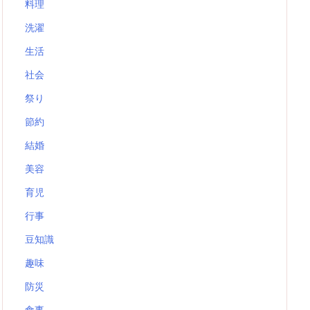
料理
洗濯
生活
社会
祭り
節約
結婚
美容
育児
行事
豆知識
趣味
防災
食事