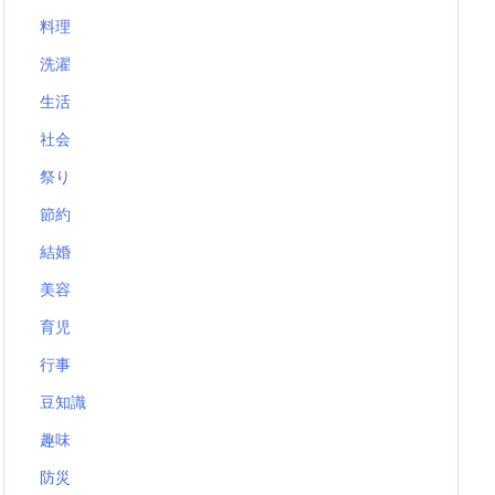
料理
洗濯
生活
社会
祭り
節約
結婚
美容
育児
行事
豆知識
趣味
防災