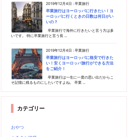
2019年12月4日
:
卒業旅行
卒業旅行はヨーロッパに行きたい！ヨ
ーロッパに行くときの日数は何日がい
いの？
卒業旅行で海外に行きたいと言う方は多
いです。 特に卒業旅行と言う長 ...
2019年12月4日
:
卒業旅行
卒業旅行はヨーロッパに格安で行きた
い！安くヨーロッパ旅行ができる方法
をご紹介！
卒業旅行は一生に一度の思い出だからこ
そ記憶に残るものにしたいですよね。 卒業 ...
カテゴリー
おやつ