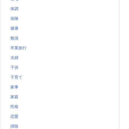
体調
保険
健康
勉強
卒業旅行
夫婦
子供
子育て
家事
家庭
性格
恋愛
掃除