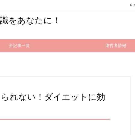
知識をあなたに！
全記事一覧
運営者情報
められない！ダイエットに効