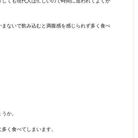
うしても現代人は忙しいので時間に追われてよくか
かまないで飲み込むと満腹感を感じられず多く食べ
ょうか。
に多く食べてしまいます。