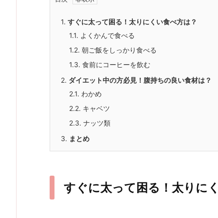
1.
すぐに太って困る！太りにくい食べ方は？
1.1.
よくかんで食べる
1.2.
朝ご飯をしっかり食べる
1.3.
食前にコーヒーを飲む
2.
ダイエット中の方必見！腹持ちの良い食材は？
2.1.
わかめ
2.2.
キャベツ
2.3.
ナッツ類
3.
まとめ
すぐに太って困る！太りに