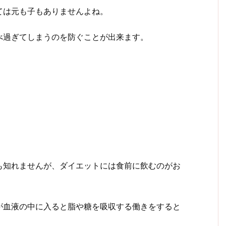
ては元も子もありませんよね。
べ過ぎてしまうのを防ぐことが出来ます。
も知れませんが、ダイエットには食前に飲むのがお
が血液の中に入ると脂や糖を吸収する働きをすると