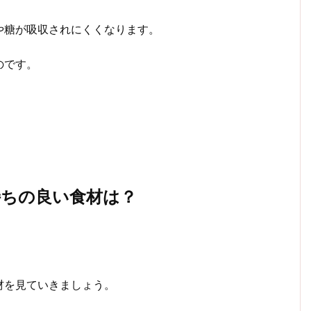
や糖が吸収されにくくなります。
のです。
持ちの良い食材は？
材を見ていきましょう。