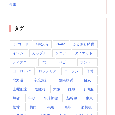
食事
タグ
QRコード
QR決済
VAAM
ふるさと納税
イワシ
カップル
シニア
ダイエット
ディズニー
パン
ベビー
ボンド
ヨーロッパ
ロッテリア
ローソン
予算
北海道
卒業旅行
危険物質
台風
土曜配達
塩離れ
大阪
妊娠
子供服
帰省
年収
年末調整
新幹線
東京
松茸
梅雨
沖縄
海外
消費税