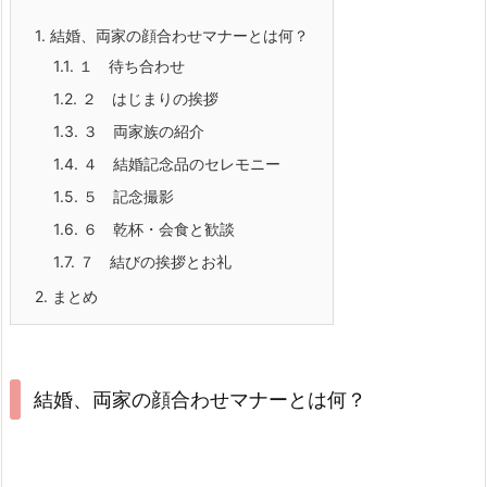
1.
結婚、両家の顔合わせマナーとは何？
1.1.
１ 待ち合わせ
1.2.
２ はじまりの挨拶
1.3.
３ 両家族の紹介
1.4.
４ 結婚記念品のセレモニー
1.5.
５ 記念撮影
1.6.
６ 乾杯・会食と歓談
1.7.
７ 結びの挨拶とお礼
2.
まとめ
結婚、両家の顔合わせマナーとは何？