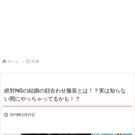

ホーム
>

夫婦
絶対NGの結婚の顔合わせ服装とは！？実は知らな
い間にやっちゃってるかも！？

2019年2月21日