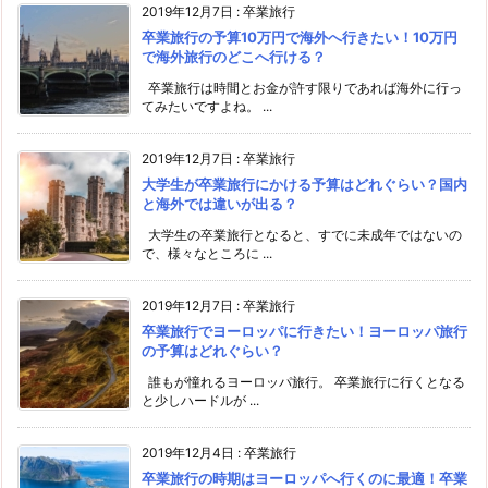
2019年12月7日
:
卒業旅行
卒業旅行の予算10万円で海外へ行きたい！10万円
で海外旅行のどこへ行ける？
卒業旅行は時間とお金が許す限りであれば海外に行っ
てみたいですよね。 ...
2019年12月7日
:
卒業旅行
大学生が卒業旅行にかける予算はどれぐらい？国内
と海外では違いが出る？
大学生の卒業旅行となると、すでに未成年ではないの
で、様々なところに ...
2019年12月7日
:
卒業旅行
卒業旅行でヨーロッパに行きたい！ヨーロッパ旅行
の予算はどれぐらい？
誰もが憧れるヨーロッパ旅行。 卒業旅行に行くとなる
と少しハードルが ...
2019年12月4日
:
卒業旅行
卒業旅行の時期はヨーロッパへ行くのに最適！卒業