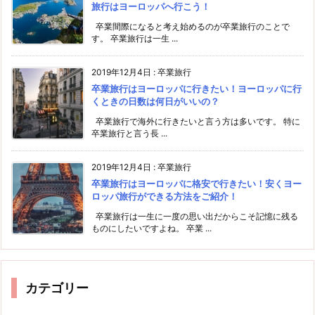
旅行はヨーロッパへ行こう！
卒業間際になると考え始めるのが卒業旅行のことで
す。 卒業旅行は一生 ...
2019年12月4日
:
卒業旅行
卒業旅行はヨーロッパに行きたい！ヨーロッパに行
くときの日数は何日がいいの？
卒業旅行で海外に行きたいと言う方は多いです。 特に
卒業旅行と言う長 ...
2019年12月4日
:
卒業旅行
卒業旅行はヨーロッパに格安で行きたい！安くヨー
ロッパ旅行ができる方法をご紹介！
卒業旅行は一生に一度の思い出だからこそ記憶に残る
ものにしたいですよね。 卒業 ...
カテゴリー