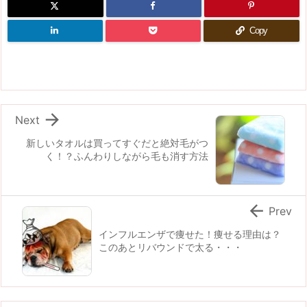
Copy

Next
新しいタオルは買ってすぐだと絶対毛がつ
く！？ふんわりしながら毛も消す方法

Prev
インフルエンザで痩せた！痩せる理由は？
このあとリバウンドで太る・・・