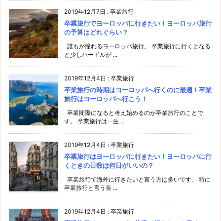
2019年12月7日
:
卒業旅行
卒業旅行でヨーロッパに行きたい！ヨーロッパ旅行
の予算はどれぐらい？
誰もが憧れるヨーロッパ旅行。 卒業旅行に行くとなる
と少しハードルが ...
2019年12月4日
:
卒業旅行
卒業旅行の時期はヨーロッパへ行くのに最適！卒業
旅行はヨーロッパへ行こう！
卒業間際になると考え始めるのが卒業旅行のことで
す。 卒業旅行は一生 ...
2019年12月4日
:
卒業旅行
卒業旅行はヨーロッパに行きたい！ヨーロッパに行
くときの日数は何日がいいの？
卒業旅行で海外に行きたいと言う方は多いです。 特に
卒業旅行と言う長 ...
2019年12月4日
:
卒業旅行