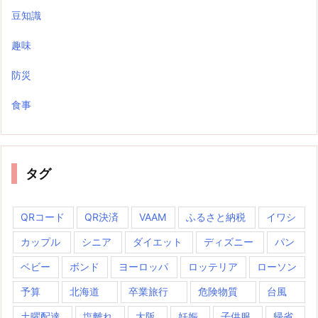
豆知識
趣味
防災
食事
タグ
QRコード
QR決済
VAAM
ふるさと納税
イワシ
カップル
シニア
ダイエット
ディズニー
パン
ベビー
ボンド
ヨーロッパ
ロッテリア
ローソン
予算
北海道
卒業旅行
危険物質
台風
土曜配達
塩離れ
大阪
妊娠
子供服
帰省