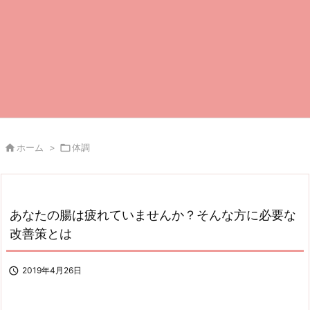

ホーム
>

体調
あなたの腸は疲れていませんか？そんな方に必要な
改善策とは

2019年4月26日