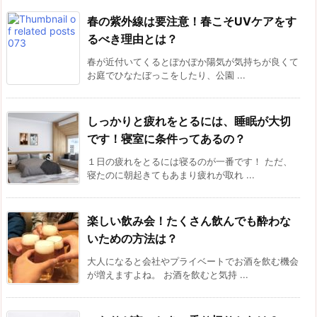
春の紫外線は要注意！春こそUVケアをす
るべき理由とは？
春が近付いてくるとぽかぽか陽気が気持ちが良くて
お庭でひなたぼっこをしたり、公園 ...
しっかりと疲れをとるには、睡眠が大切
です！寝室に条件ってあるの？
１日の疲れをとるには寝るのが一番です！ ただ、
寝たのに朝起きてもあまり疲れが取れ ...
楽しい飲み会！たくさん飲んでも酔わな
いための方法は？
大人になると会社やプライベートでお酒を飲む機会
が増えますよね。 お酒を飲むと気持 ...