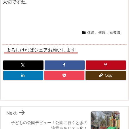
大切ですね。

体調
,
健康
,
豆知識
よろしければシェアお願いします
Copy

Next
子どもの公園デビュー！公園に行くときの
注意点をリスト化！