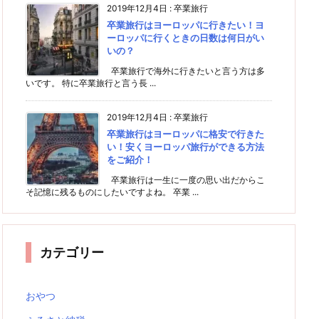
2019年12月4日
:
卒業旅行
卒業旅行はヨーロッパに行きたい！ヨ
ーロッパに行くときの日数は何日がい
いの？
卒業旅行で海外に行きたいと言う方は多
いです。 特に卒業旅行と言う長 ...
2019年12月4日
:
卒業旅行
卒業旅行はヨーロッパに格安で行きた
い！安くヨーロッパ旅行ができる方法
をご紹介！
卒業旅行は一生に一度の思い出だからこ
そ記憶に残るものにしたいですよね。 卒業 ...
カテゴリー
おやつ