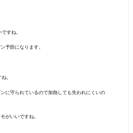
いですね。
ガン予防になります。
すね。
プンに守られているので加熱しても失われにくいの
イモがいいですね。