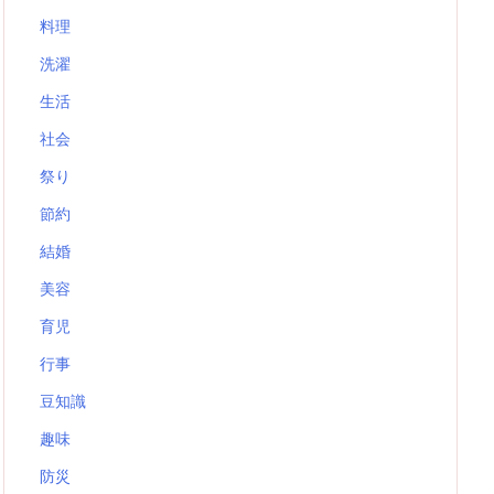
料理
洗濯
生活
社会
祭り
節約
結婚
美容
育児
行事
豆知識
趣味
防災