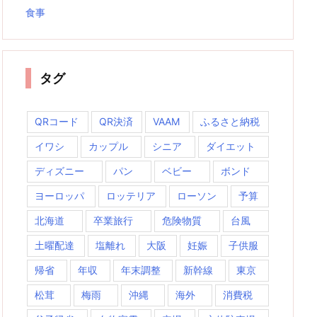
食事
タグ
QRコード
QR決済
VAAM
ふるさと納税
イワシ
カップル
シニア
ダイエット
ディズニー
パン
ベビー
ボンド
ヨーロッパ
ロッテリア
ローソン
予算
北海道
卒業旅行
危険物質
台風
土曜配達
塩離れ
大阪
妊娠
子供服
帰省
年収
年末調整
新幹線
東京
松茸
梅雨
沖縄
海外
消費税