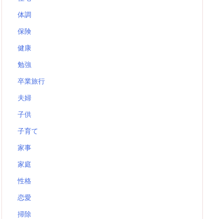
体調
保険
健康
勉強
卒業旅行
夫婦
子供
子育て
家事
家庭
性格
恋愛
掃除