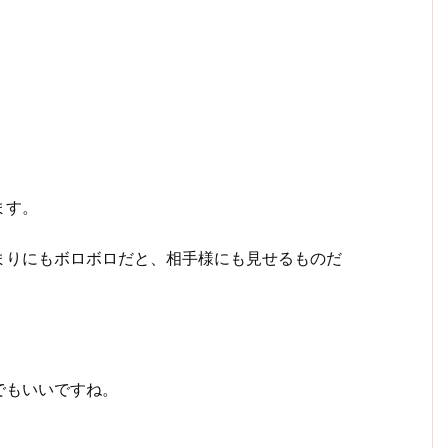
ます。
まりにもボロボロだと、相手様にも見せるものだ
。
でもいいですね。
。