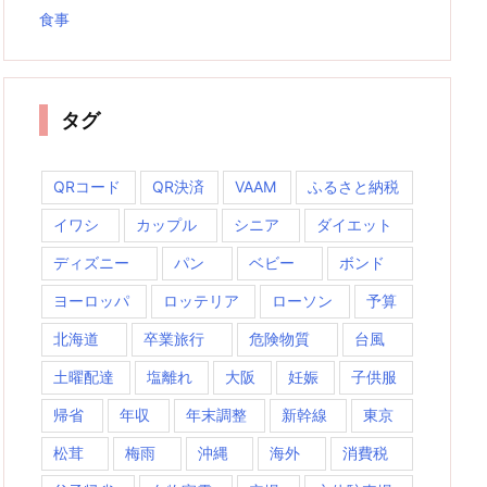
食事
タグ
QRコード
QR決済
VAAM
ふるさと納税
イワシ
カップル
シニア
ダイエット
ディズニー
パン
ベビー
ボンド
ヨーロッパ
ロッテリア
ローソン
予算
北海道
卒業旅行
危険物質
台風
土曜配達
塩離れ
大阪
妊娠
子供服
帰省
年収
年末調整
新幹線
東京
松茸
梅雨
沖縄
海外
消費税