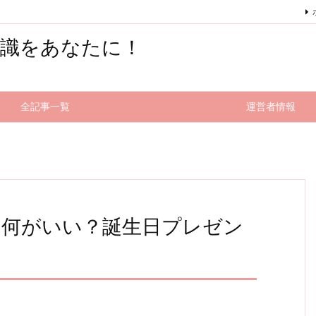
知識をあなたに！
全記事一覧
運営者情報
は何がいい？誕生日プレゼン
！