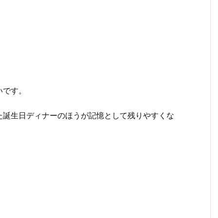
いです。
た誕生日ディナーのほうが記憶として残りやすくな