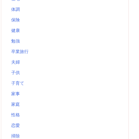
体調
保険
健康
勉強
卒業旅行
夫婦
子供
子育て
家事
家庭
性格
恋愛
掃除