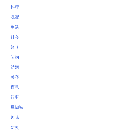
料理
洗濯
生活
社会
祭り
節約
結婚
美容
育児
行事
豆知識
趣味
防災