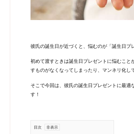
彼氏の誕生日が近づくと、悩むのが「誕生日プ
初めて渡すときは誕生日プレゼントに悩むこと
すものがなくなってしまったり、マンネリ化し
そこで今回は、彼氏の誕生日プレゼントに最適
す！
目次