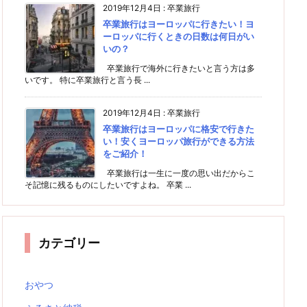
2019年12月4日
:
卒業旅行
卒業旅行はヨーロッパに行きたい！ヨ
ーロッパに行くときの日数は何日がい
いの？
卒業旅行で海外に行きたいと言う方は多
いです。 特に卒業旅行と言う長 ...
2019年12月4日
:
卒業旅行
卒業旅行はヨーロッパに格安で行きた
い！安くヨーロッパ旅行ができる方法
をご紹介！
卒業旅行は一生に一度の思い出だからこ
そ記憶に残るものにしたいですよね。 卒業 ...
カテゴリー
おやつ