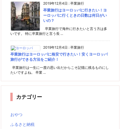
2019年12月4日
:
卒業旅行
卒業旅行はヨーロッパに行きたい！ヨ
ーロッパに行くときの日数は何日がい
いの？
卒業旅行で海外に行きたいと言う方は多
いです。 特に卒業旅行と言う長 ...
2019年12月4日
:
卒業旅行
卒業旅行はヨーロッパに格安で行きたい！安くヨーロッパ
旅行ができる方法をご紹介！
卒業旅行は一生に一度の思い出だからこそ記憶に残るものにし
たいですよね。 卒業 ...
カテゴリー
おやつ
ふるさと納税