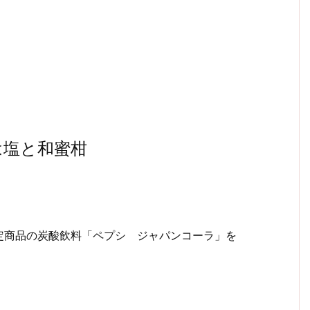
は塩と和蜜柑
定商品の炭酸飲料「ペプシ ジャパンコーラ」を