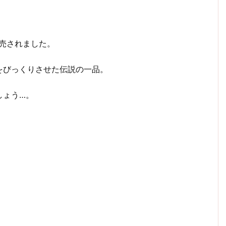
発売されました。
をびっくりさせた伝説の一品。
しょう…。