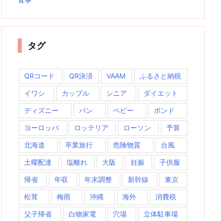
タグ
QRコード
QR決済
VAAM
ふるさと納税
イワシ
カップル
シニア
ダイエット
ディズニー
パン
ベビー
ボンド
ヨーロッパ
ロッテリア
ローソン
予算
北海道
卒業旅行
危険物質
台風
土曜配達
塩離れ
大阪
妊娠
子供服
帰省
年収
年末調整
新幹線
東京
松茸
梅雨
沖縄
海外
消費税
父子帰省
白物家電
穴場
立体駐車場