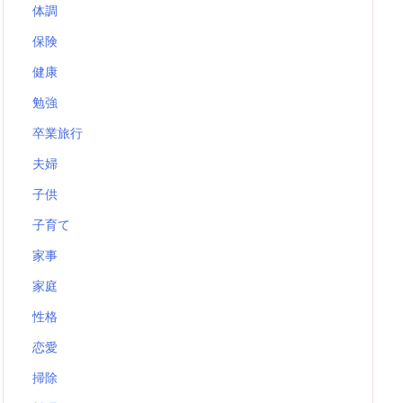
体調
保険
健康
勉強
卒業旅行
夫婦
子供
子育て
家事
家庭
性格
恋愛
掃除