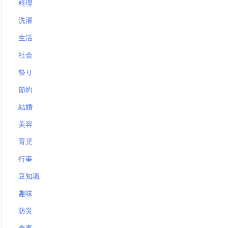
料理
洗濯
生活
社会
祭り
節約
結婚
美容
育児
行事
豆知識
趣味
防災
食事