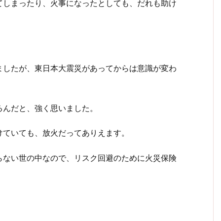
てしまったり、火事になったとしても、だれも助け
ましたが、東日本大震災があってからは意識が変わ
るんだと、強く思いました。
けていても、放火だってありえます。
らない世の中なので、リスク回避のために火災保険