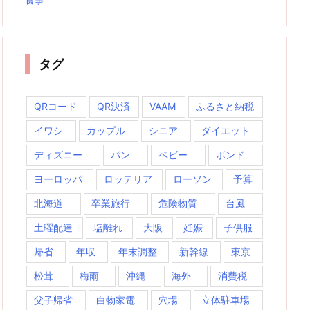
タグ
QRコード
QR決済
VAAM
ふるさと納税
イワシ
カップル
シニア
ダイエット
ディズニー
パン
ベビー
ボンド
ヨーロッパ
ロッテリア
ローソン
予算
北海道
卒業旅行
危険物質
台風
土曜配達
塩離れ
大阪
妊娠
子供服
帰省
年収
年末調整
新幹線
東京
松茸
梅雨
沖縄
海外
消費税
父子帰省
白物家電
穴場
立体駐車場