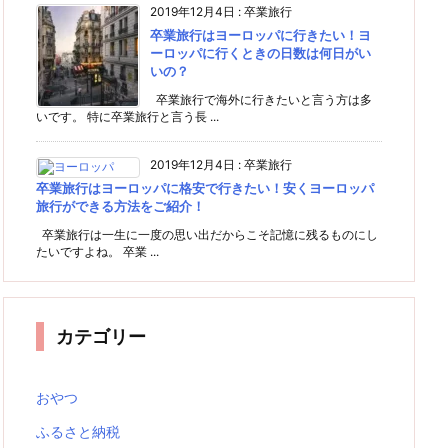
2019年12月4日
:
卒業旅行
卒業旅行はヨーロッパに行きたい！ヨ
ーロッパに行くときの日数は何日がい
いの？
卒業旅行で海外に行きたいと言う方は多
いです。 特に卒業旅行と言う長 ...
2019年12月4日
:
卒業旅行
卒業旅行はヨーロッパに格安で行きたい！安くヨーロッパ
旅行ができる方法をご紹介！
卒業旅行は一生に一度の思い出だからこそ記憶に残るものにし
たいですよね。 卒業 ...
カテゴリー
おやつ
ふるさと納税