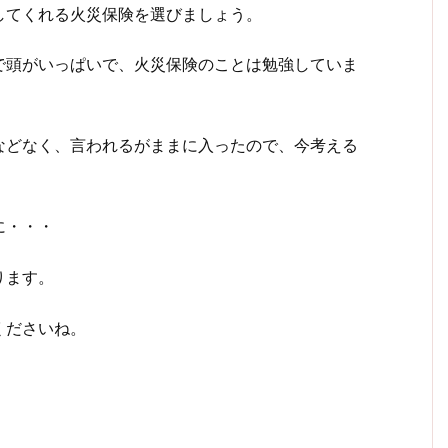
してくれる火災保険を選びましょう。
で頭がいっぱいで、火災保険のことは勉強していま
などなく、言われるがままに入ったので、今考える
に・・・
ります。
くださいね。